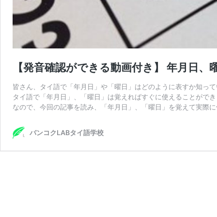
【発音確認ができる動画付き】 年月日、
皆さん、タイ語で「年月日」や「曜日」はどのように表すか知って
タイ語で「年月日」、「曜日」は覚えればすぐに使えることができ
なので、今回の記事を読み、「年月日」、「曜日」を覚えて実際に
バンコクLABタイ語学校