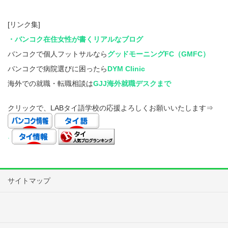
[リンク集]
・バンコク在住女性が書くリアルなブログ
バンコクで個人フットサルなら
グッドモーニングFC（GMFC）
バンコクで病院選びに困ったら
DYM Clinic
海外での就職・転職相談は
GJJ海外就職デスクまで
クリックで、LABタイ語学校の応援よろしくお願いいたします⇒
.
サイトマップ