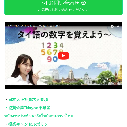
お問い合わせ
お気軽にお問い合わせください。
・
日本人正社員求人要項
・協賛企業”Nayoo不動産”
พนักงานประจำ/พาร์ทไทม์สอนภาษาไทย
・
授業キャンセルポリシー