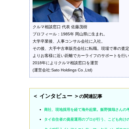
クルマ相談窓口 代表 佐藤茂樹
プロフィール：1985年 岡山県に生まれ。
大学卒業後、人事コンサル会社に入社。
その後、大手中古車販売会社に転職。現場で車の査
よりお客様に近い距離でカーライフのサポートを行
2018年によりクルマ相談窓口を運営
(運営会社:Sato Holdings Co.,Ltd)
＜ インタビュー ＞
の関連記事
商社、現地採用を経て海外起業。飯野慎哉さんの
タイ在住者の資産運用のプロが行う、こども向け