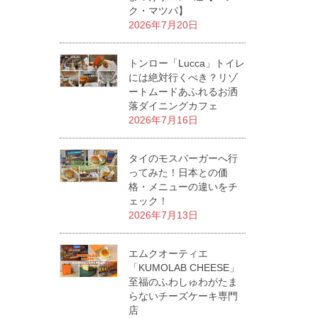
ク・マツパ】
2026年7月20日
トンロー「Lucca」トイレ
には絶対行くべき？リゾ
ートムードあふれるお洒
落ダイニングカフェ
2026年7月16日
タイのモスバーガーへ行
ってみた！日本との価
格・メニューの違いをチ
ェック！
2026年7月13日
エムクオーティエ
「KUMOLAB CHEESE」
至福のふわしゅわがたま
らないチーズケーキ専門
店