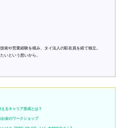
定技術や営業経験を積み、タイ法人の駐在員を経て独立。
いたいという想いから、
考えるキャリア形成とは？
のお金のワークショップ