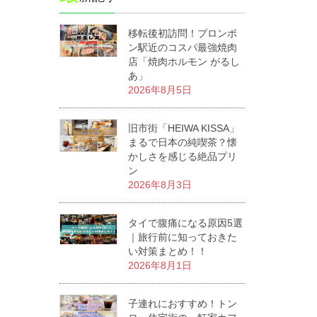
移転後初訪問！プロンポ
ン駅近のコスパ最強焼肉
店「焼肉ホルモン がるし
あ」
2026年8月5日
旧市街「HEIWA KISSA」
まるで日本の純喫茶？懐
かしさを感じる絶品プリ
ン
2026年8月3日
タイで腹痛になる原因5選
｜旅行前に知っておきた
い対策まとめ！！
2026年8月1日
子連れにおすすめ！トン