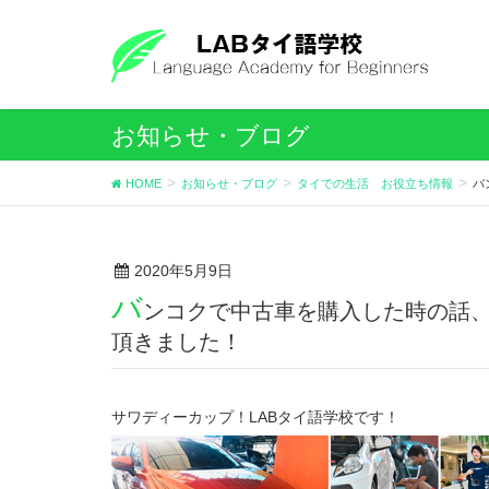
お知らせ・ブログ
HOME
お知らせ・ブログ
タイでの生活 お役立ち情報
バ
2020年5月9日
バ
ンコクで中古車を購入した時の話
頂きました！
サワディーカップ！LABタイ語学校です！