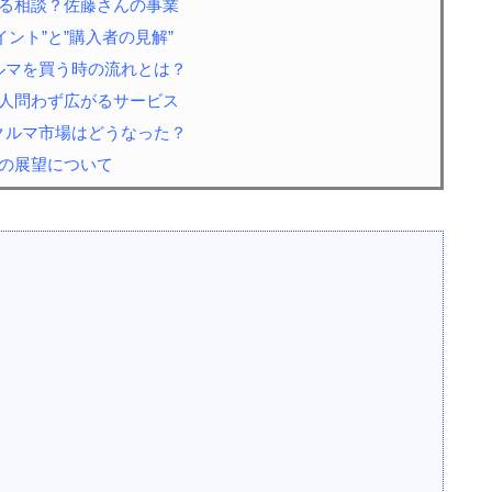
する相談？佐藤さんの事業
イント”と”購入者の見解”
クルマを買う時の流れとは？
イ人問わず広がるサービス
でクルマ市場はどうなった？
後の展望について