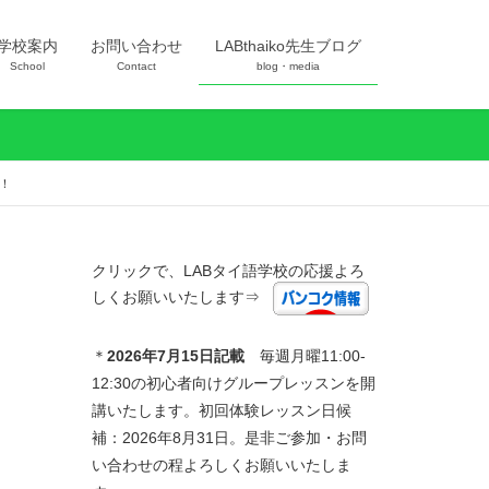
学校案内
お問い合わせ
LABthaiko先生ブログ
School
Contact
blog・media
！
クリックで、LABタイ語学校の応援よろ
しくお願いいたします⇒
＊
2026年7
月15日記載
毎週月曜11:00-
12:30の初心者向けグループレッスンを開
講いたします。初回体験レッスン日候
補：2026年8月31日。是非ご参加・お問
い合わせの程よろしくお願いいたしま