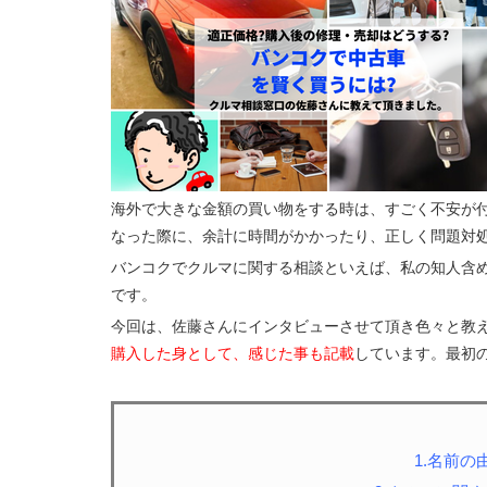
海外で大きな金額の買い物をする時は、すごく不安が
なった際に、余計に時間がかかったり、正しく問題対
バンコクでクルマに関する相談といえば、私の知人含
です。
今回は、佐藤さんにインタビューさせて頂き色々と教
購入した身として、感じた事も記載
しています。最初
1.名前