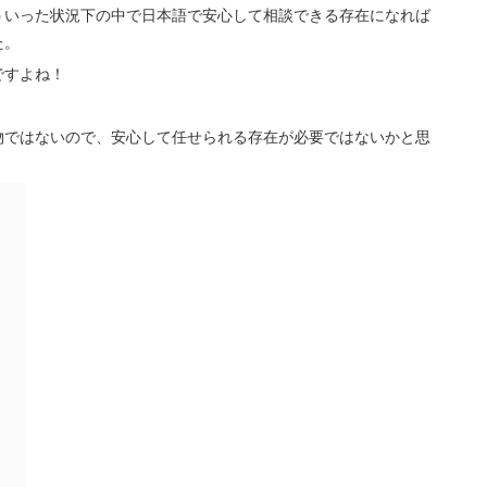
ういった状況下の中で日本語で安心して相談できる存在になれば
た。
ですよね！
物ではないので、安心して任せられる存在が必要ではないかと思