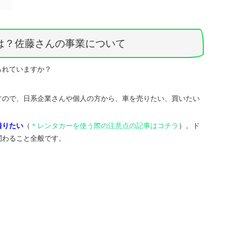
とは？佐藤さんの事業について
られていますか？
すので、日系企業さんや個人の方から、車を売りたい、買いたい
借りたい
（
＊レンタカーを使う際の注意点の記事はコチラ
）。ド
関わること全般です。