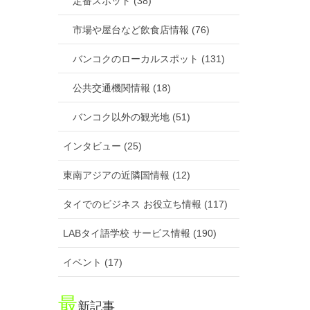
定番スポット (38)
市場や屋台など飲食店情報 (76)
バンコクのローカルスポット (131)
公共交通機関情報 (18)
バンコク以外の観光地 (51)
インタビュー (25)
東南アジアの近隣国情報 (12)
タイでのビジネス お役立ち情報 (117)
LABタイ語学校 サービス情報 (190)
イベント (17)
最
新記事