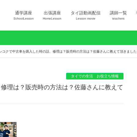
通学講座
出張講座
タイ語動画配信
講師一覧
SchoolLesson
HomeLesson
Lesson movie
teachers
ンコクで中古車を購入した時の話、修理は？販売時の方法は？佐藤さんに教えて頂きました
タイでの生活 お役立ち情報
、修理は？販売時の方法は？佐藤さんに教えて