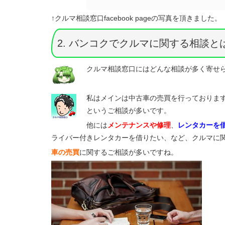
↑クルマ相談窓口facebook pageの写真を頂きました。
2. バンコクでクルマに関する相談
クルマ相談窓口にはどんな相談が多く寄せ
私はメインは中古車の売買を行っておりま
というご相談が多いです。
他には
メンテナンスや修理
、
レンタカーを
ライバー付きレンタカーを借りたい、など、クルマに
車の売買
に関するご相談が多いですね。