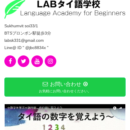
Sukhumvit soi33/1
BTSプロンポン駅徒歩3分
labsk331@gmail.com
Line@ ID " @jbc8834x "
お問い合わせ
お気軽にお問い合わせください。