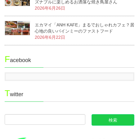
ズナブルに楽しめるお洒落な焼き鳥屋さん
2026年6月26日
エカマイ「ANH KAFE」まるでおしゃれカフェ？居
心地の良いバインミーのファストフード
2026年6月22日
F
acebook
T
witter