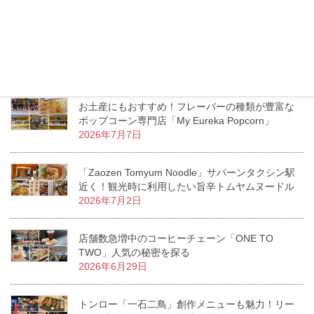
2026年7月13日
エムクオーティエ「KUMOLAB CHEESE」至福の
ふわしゅわがたまらないチーズケーキ専門店
2026年7月11日
お土産にもおすすめ！フレーバーの種類が豊富な
ポップコーン専門店「My Eureka Popcorn」
2026年7月7日
「Zaozen Tomyum Noodle」サパーンタクシン駅
近く！観光時に利用したい旨辛トムヤムヌードル
2026年7月2日
店舗数急増中のコーヒーチェーン「ONE TO
TWO」人気の秘密を探る
2026年6月29日
トンロー「一石二鳥」創作メニューも魅力！リー