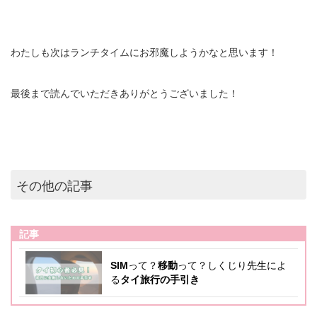
わたしも次はランチタイムにお邪魔しようかなと思います！
最後まで読んでいただきありがとうございました！
その他の記事
記事
SIM
って？
移動
って？しくじり先生によ
る
タイ旅行の手引き