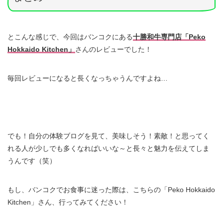
とこんな感じで、今回はバンコクにある
十勝和牛専門店「Peko
Hokkaido Kitchen」
さんのレビューでした！
毎回レビューになると長くなっちゃうんですよね…
でも！自分の体験ブログを見て、美味しそう！素敵！と思ってく
れる人が少しでも多くなればいいな～と長々と魅力を伝えてしま
うんです（笑）
もし、バンコクでお食事に迷った際は、こちらの「Peko Hokkaido
Kitchen」さん、行ってみてください！