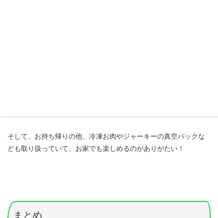
スタッフさんの接客はもちろん、
ベビーチェアとベビー食器
も用
意がございます。
お子さん連れでも安心して来店できますね。
そして、お持ち帰りの他、冷凍お肉やジャーキーの真空パックな
ども取り扱っていて、お家でも楽しめるのがありがたい！
まとめ