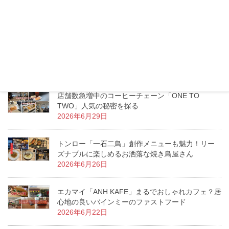
ポップコーン専門店「My Eureka Popcorn」
2026年7月7日
「Zaozen Tomyum Noodle」サパーンタクシン駅
近く！観光時に利用したい旨辛トムヤムヌードル
2026年7月2日
店舗数急増中のコーヒーチェーン「ONE TO
TWO」人気の秘密を探る
2026年6月29日
トンロー「一石二鳥」創作メニューも魅力！リー
ズナブルに楽しめるお洒落な焼き鳥屋さん
2026年6月26日
エカマイ「ANH KAFE」まるでおしゃれカフェ？居
心地の良いバインミーのファストフード
2026年6月22日