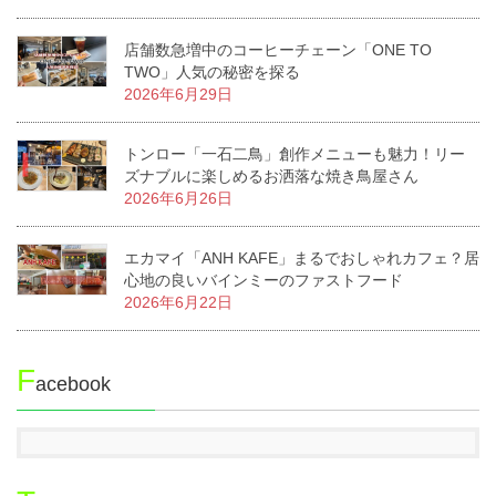
店舗数急増中のコーヒーチェーン「ONE TO
TWO」人気の秘密を探る
2026年6月29日
トンロー「一石二鳥」創作メニューも魅力！リー
ズナブルに楽しめるお洒落な焼き鳥屋さん
2026年6月26日
エカマイ「ANH KAFE」まるでおしゃれカフェ？居
心地の良いバインミーのファストフード
2026年6月22日
F
acebook