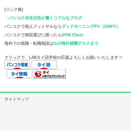
[リンク集]
・バンコク在住女性が書くリアルなブログ
バンコクで個人フットサルなら
グッドモーニングFC（GMFC）
バンコクで病院選びに困ったら
DYM Clinic
海外での就職・転職相談は
GJJ海外就職デスクまで
クリックで、LABタイ語学校の応援よろしくお願いいたします⇒
.
サイトマップ