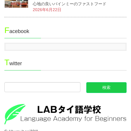
心地の良いバインミーのファストフード
2026年6月22日
F
acebook
T
witter