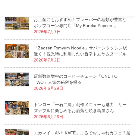
2026年7月11日
お土産にもおすすめ！フレーバーの種類が豊富な
ポップコーン専門店「My Eureka Popcorn」
2026年7月7日
「Zaozen Tomyum Noodle」サパーンタクシン駅
近く！観光時に利用したい旨辛トムヤムヌードル
2026年7月2日
店舗数急増中のコーヒーチェーン「ONE TO
TWO」人気の秘密を探る
2026年6月29日
トンロー「一石二鳥」創作メニューも魅力！リー
ズナブルに楽しめるお洒落な焼き鳥屋さん
2026年6月26日
エカマイ「ANH KAFE」まるでおしゃれカフェ？居