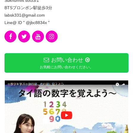
Sukhumvit soi33/1
BTSプロンポン駅徒歩3分
labsk331@gmail.com
Line@ ID " @jbc8834x "
お問い合わせ
お気軽にお問い合わせください。