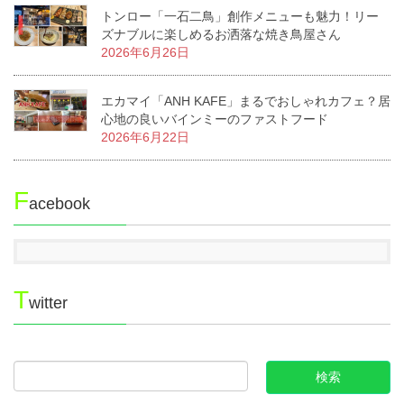
トンロー「一石二鳥」創作メニューも魅力！リー
ズナブルに楽しめるお洒落な焼き鳥屋さん
2026年6月26日
エカマイ「ANH KAFE」まるでおしゃれカフェ？居
心地の良いバインミーのファストフード
2026年6月22日
F
acebook
T
witter