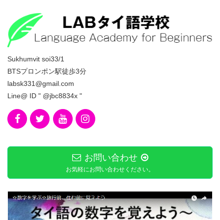
Sukhumvit soi33/1
BTSプロンポン駅徒歩3分
labsk331@gmail.com
Line@ ID " @jbc8834x "
お問い合わせ
お気軽にお問い合わせください。