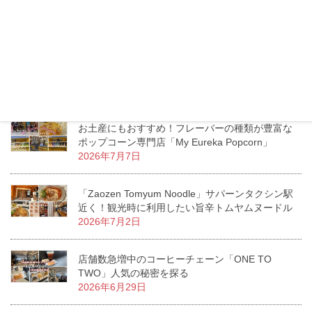
格・メニューの違いをチェック！
2026年7月13日
エムクオーティエ「KUMOLAB CHEESE」至福の
ふわしゅわがたまらないチーズケーキ専門店
2026年7月11日
お土産にもおすすめ！フレーバーの種類が豊富な
ポップコーン専門店「My Eureka Popcorn」
2026年7月7日
「Zaozen Tomyum Noodle」サパーンタクシン駅
近く！観光時に利用したい旨辛トムヤムヌードル
2026年7月2日
店舗数急増中のコーヒーチェーン「ONE TO
TWO」人気の秘密を探る
2026年6月29日