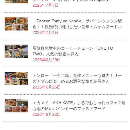
2026年7月7日
「Zaozen Tomyum Noodle」サパーンタクシン駅
近く！観光時に利用したい旨辛トムヤムヌードル
2026年7月2日
店舗数急増中のコーヒーチェーン「ONE TO
TWO」人気の秘密を探る
2026年6月29日
トンロー「一石二鳥」創作メニューも魅力！リー
ズナブルに楽しめるお洒落な焼き鳥屋さん
2026年6月26日
エカマイ「ANH KAFE」まるでおしゃれカフェ？居
心地の良いバインミーのファストフード
2026年6月22日