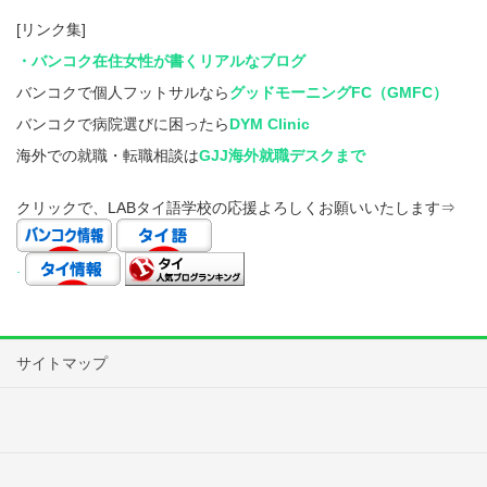
[リンク集]
・バンコク在住女性が書くリアルなブログ
バンコクで個人フットサルなら
グッドモーニングFC（GMFC）
バンコクで病院選びに困ったら
DYM Clinic
海外での就職・転職相談は
GJJ海外就職デスクまで
クリックで、LABタイ語学校の応援よろしくお願いいたします⇒
.
サイトマップ