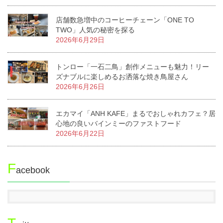
店舗数急増中のコーヒーチェーン「ONE TO
TWO」人気の秘密を探る
2026年6月29日
トンロー「一石二鳥」創作メニューも魅力！リー
ズナブルに楽しめるお洒落な焼き鳥屋さん
2026年6月26日
エカマイ「ANH KAFE」まるでおしゃれカフェ？居
心地の良いバインミーのファストフード
2026年6月22日
F
acebook