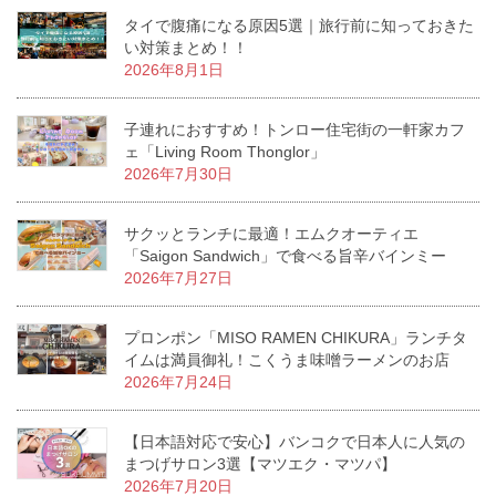
タイで腹痛になる原因5選｜旅行前に知っておきた
い対策まとめ！！
2026年8月1日
子連れにおすすめ！トンロー住宅街の一軒家カフ
ェ「Living Room Thonglor」
2026年7月30日
サクッとランチに最適！エムクオーティエ
「Saigon Sandwich」で食べる旨辛バインミー
2026年7月27日
プロンポン「MISO RAMEN CHIKURA」ランチタ
イムは満員御礼！こくうま味噌ラーメンのお店
2026年7月24日
【日本語対応で安心】バンコクで日本人に人気の
まつげサロン3選【マツエク・マツパ】
2026年7月20日