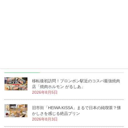
東南アジアの近隣国情報 (12)
タイでのビジネス お役立ち情報 (117)
LABタイ語学校 サービス情報 (190)
イベント (17)
最
新記事
移転後初訪問！プロンポン駅近のコスパ最強焼肉
店「焼肉ホルモン がるしあ」
2026年8月5日
旧市街「HEIWA KISSA」まるで日本の純喫茶？懐
かしさを感じる絶品プリン
2026年8月3日