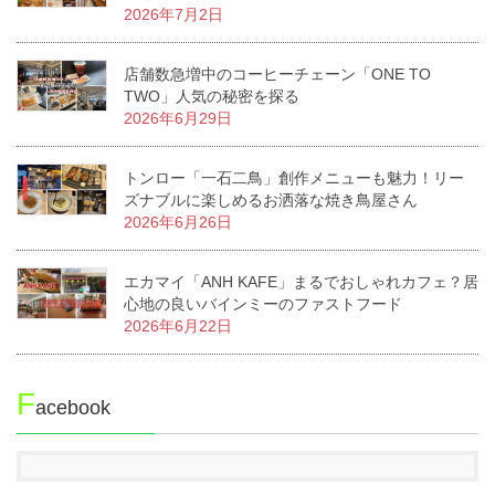
2026年7月2日
店舗数急増中のコーヒーチェーン「ONE TO
TWO」人気の秘密を探る
2026年6月29日
トンロー「一石二鳥」創作メニューも魅力！リー
ズナブルに楽しめるお洒落な焼き鳥屋さん
2026年6月26日
エカマイ「ANH KAFE」まるでおしゃれカフェ？居
心地の良いバインミーのファストフード
2026年6月22日
F
acebook