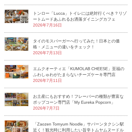
トンロー「Lucca」トイレには絶対行くべき？リゾ
ートムードあふれるお洒落ダイニングカフェ
2026年7月16日
タイのモスバーガーへ行ってみた！日本との価
格・メニューの違いをチェック！
2026年7月13日
エムクオーティエ「KUMOLAB CHEESE」至福の
ふわしゅわがたまらないチーズケーキ専門店
2026年7月11日
お土産にもおすすめ！フレーバーの種類が豊富な
ポップコーン専門店「My Eureka Popcorn」
2026年7月7日
「Zaozen Tomyum Noodle」サパーンタクシン駅
近く！観光時に利用したい旨辛トムヤムヌードル