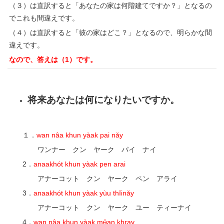
（３）は直訳すると「あなたの家は何階建てですか？」となるの
でこれも間違えです。
（４）は直訳すると「彼の家はどこ？」となるので、明らかな間
違えです。
なので、答えは（1）です。
将来あなたは何になりたいですか。
１．
wan nâa khun yàak pai nǎy
ワンナー クン ヤーク パイ ナイ
2．
anaakhót khun yàak pen arai
アナーコット クン ヤーク ペン アライ
3．
anaakhót khun yàak yùu thîinǎy
アナーコット クン ヤーク ユー ティーナイ
4．
wan nâa khun yàak mʉ̌an khray