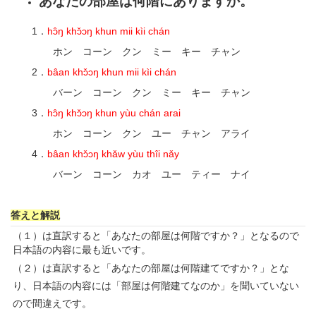
あなたの部屋は何階にありますか。
1．
hɔ̂ŋ khɔ̌ɔŋ khun mii kìi chán
ホン コーン クン ミー キー チャン
2．
bâan khɔ̌ɔŋ khun mii kìi chán
バーン コーン クン ミー キー チャン
3．
hɔ̂ŋ khɔ̌ɔŋ khun yùu chán arai
ホン コーン クン ユー チャン アライ
4．
bâan khɔ̌ɔŋ khǎw yùu thîi nǎy
バーン コーン カオ ユー ティー ナイ
答えと解説
（１）は直訳すると「あなたの部屋は何階ですか？」となるので
日本語の内容に最も近いです。
（２）は直訳すると「あなたの部屋は何階建てですか？」とな
り、日本語の内容には「部屋は何階建てなのか」を聞いていない
ので間違えです。