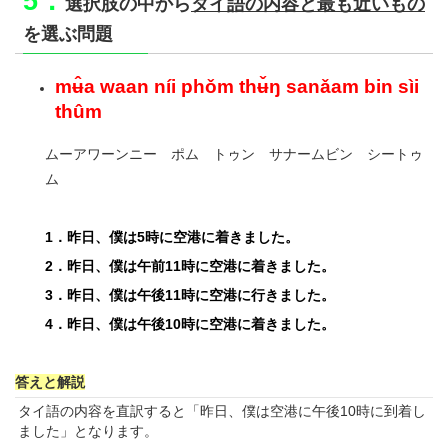
5．
選択肢の中から
タイ語の内容と最も近いもの
を選ぶ問題
mʉ̂a waan níi phǒm thʉ̌ŋ sanǎam bin sìi
thûm
ムーアワーンニー ポム トゥン サナームビン シートゥ
ム
1．昨日、僕は5時に空港に着きました。
2．昨日、僕は午前11時に空港に着きました。
3．昨日、僕は午後11時に空港に行きました。
4．昨日、僕は午後10時に空港に着きました。
答えと解説
タイ語の内容を直訳すると「昨日、僕は空港に午後10時に到着し
ました」となります。