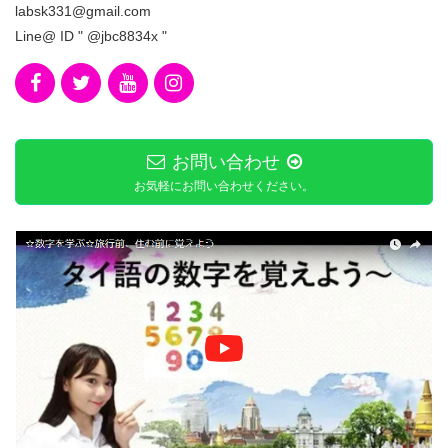
labsk331@gmail.com
Line@ ID " @jbc8834x "
お問い合わせ
お気軽にお問い合わせください。