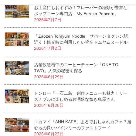
お土産にもおすすめ！フレーバーの種類が豊富な
ポップコーン専門店「My Eureka Popcorn」
2026年7月7日
「Zaozen Tomyum Noodle」サパーンタクシン駅
近く！観光時に利用したい旨辛トムヤムヌードル
2026年7月2日
店舗数急増中のコーヒーチェーン「ONE TO
TWO」人気の秘密を探る
2026年6月29日
トンロー「一石二鳥」創作メニューも魅力！リー
ズナブルに楽しめるお洒落な焼き鳥屋さん
2026年6月26日
エカマイ「ANH KAFE」まるでおしゃれカフェ？居
心地の良いバインミーのファストフード
2026年6月22日