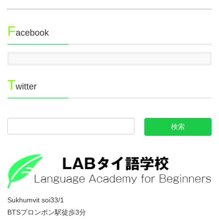
F
acebook
T
witter
Sukhumvit soi33/1
BTSプロンポン駅徒歩3分