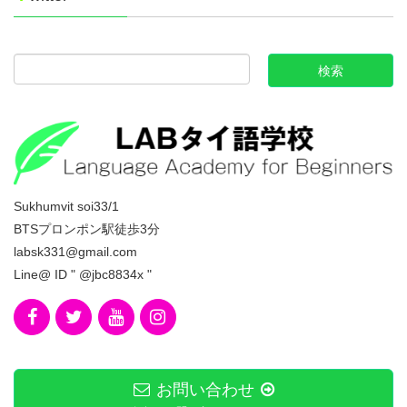
Sukhumvit soi33/1
BTSプロンポン駅徒歩3分
labsk331@gmail.com
Line@ ID " @jbc8834x "
お問い合わせ