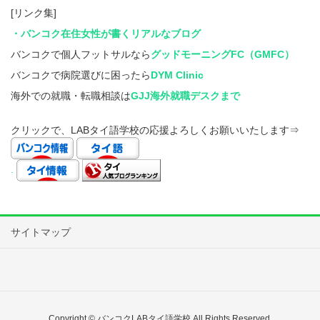
[リンク集]
・バンコク在住女性が書くリアルなブログ
バンコクで個人フットサルなら
グッドモーニングFC（GMFC）
バンコクで病院選びに困ったら
DYM Clinic
海外での就職・転職相談は
GJJ海外就職デスクまで
クリックで、LABタイ語学校の応援よろしくお願いいたします⇒
.
サイトマップ
Copyright © バンコクLABタイ語学校 All Rights Reserved.