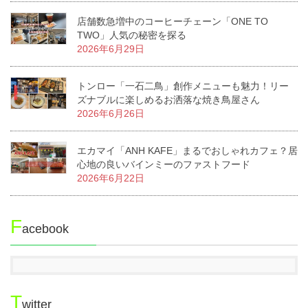
店舗数急増中のコーヒーチェーン「ONE TO
TWO」人気の秘密を探る
2026年6月29日
トンロー「一石二鳥」創作メニューも魅力！リー
ズナブルに楽しめるお洒落な焼き鳥屋さん
2026年6月26日
エカマイ「ANH KAFE」まるでおしゃれカフェ？居
心地の良いバインミーのファストフード
2026年6月22日
F
acebook
T
witter