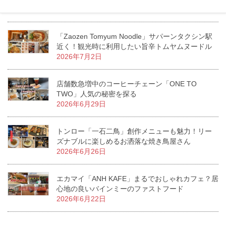
2026年7月7日
「Zaozen Tomyum Noodle」サパーンタクシン駅
近く！観光時に利用したい旨辛トムヤムヌードル
2026年7月2日
店舗数急増中のコーヒーチェーン「ONE TO
TWO」人気の秘密を探る
2026年6月29日
トンロー「一石二鳥」創作メニューも魅力！リー
ズナブルに楽しめるお洒落な焼き鳥屋さん
2026年6月26日
エカマイ「ANH KAFE」まるでおしゃれカフェ？居
心地の良いバインミーのファストフード
2026年6月22日