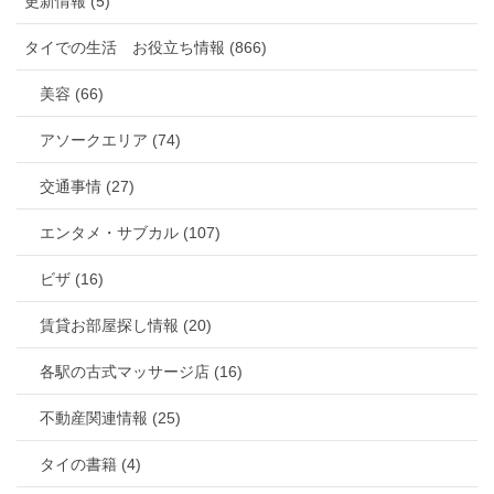
更新情報 (5)
タイでの生活 お役立ち情報 (866)
美容 (66)
アソークエリア (74)
交通事情 (27)
エンタメ・サブカル (107)
ビザ (16)
賃貸お部屋探し情報 (20)
各駅の古式マッサージ店 (16)
不動産関連情報 (25)
タイの書籍 (4)