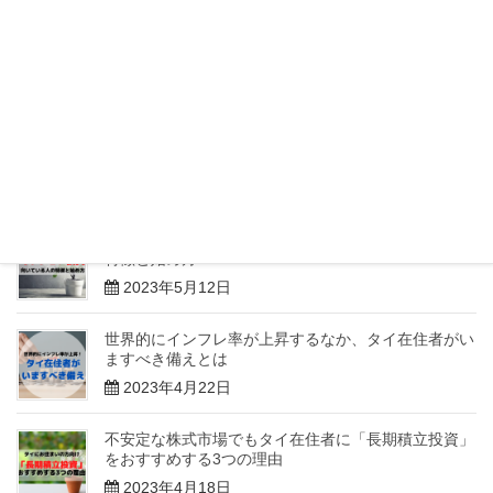
海外積立投資でリスク管理！タイ在住者が避けるべき
ポイントとリスク回避の方法
2023年6月20日
資産形成の必要性：海外在住者が豊かな将来を築くた
めの重要なステップ
2023年5月26日
《タイ在住者向け》オフショア投資が向いている人の
特徴と始め方
2023年5月12日
世界的にインフレ率が上昇するなか、タイ在住者がい
ますべき備えとは
2023年4月22日
不安定な株式市場でもタイ在住者に「長期積立投資」
をおすすめする3つの理由
2023年4月18日