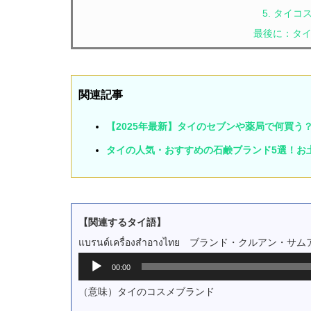
5. タイ
最後に：タ
関連記事
【2025年最新】タイのセブンや薬局で何買
タイの人気・おすすめの石鹸ブランド5選！お
【関連するタイ語】
แบรนด์เครื่องสำอางไทย ブランド・クルアン・
音
00:00
声
プ
（意味）タイのコスメブランド
レ