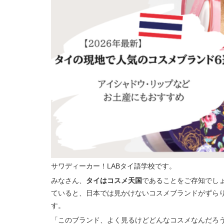
サワディーカー！LABタイ語学校です。
みなさん、
タイはコスメ天国
であることをご存知でし
ていると、日本では見かけないコスメブランドがずら
す。
「このブランド、よく見るけどどんなコスメなんだろう