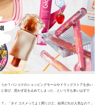
ょうか？バンコクのショッピングモールやドラッグストアを歩い
りと並び、思わず足を止めてしまった…という方も多いはずで
？」「タイ コスメってよく聞くけど、結局どれが人気なの？」