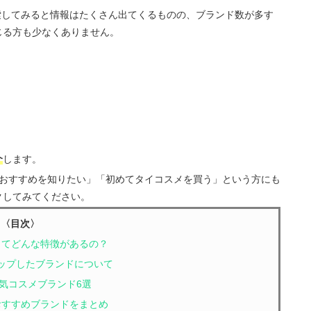
検索してみると情報はたくさん出てくるものの、ブランド数が多す
じる方も少なくありません。
介
します。
 おすすめを知りたい」「初めてタイコスメを買う」という方にも
クしてみてください。
〈目次〉
メってどんな特徴があるの？
アップしたブランドについて
人気コスメブランド6選
】おすすめブランドをまとめ