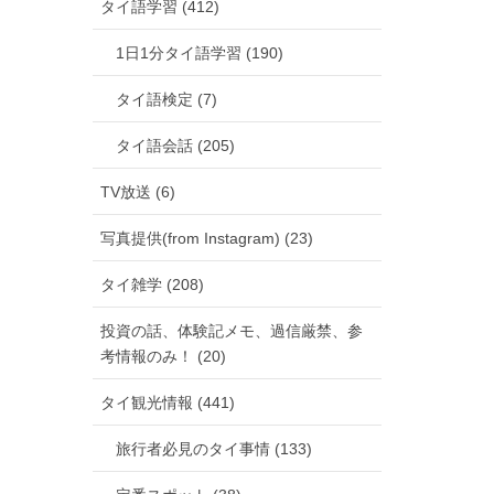
タイ語学習 (412)
1日1分タイ語学習 (190)
タイ語検定 (7)
タイ語会話 (205)
TV放送 (6)
写真提供(from Instagram) (23)
タイ雑学 (208)
投資の話、体験記メモ、過信厳禁、参
考情報のみ！ (20)
タイ観光情報 (441)
旅行者必見のタイ事情 (133)