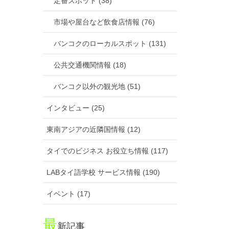
定番スポット (38)
市場や屋台など飲食店情報 (76)
バンコクのローカルスポット (131)
公共交通機関情報 (18)
バンコク以外の観光地 (51)
インタビュー (25)
東南アジアの近隣国情報 (12)
タイでのビジネス お役立ち情報 (117)
LABタイ語学校 サービス情報 (190)
イベント (17)
最
新記事