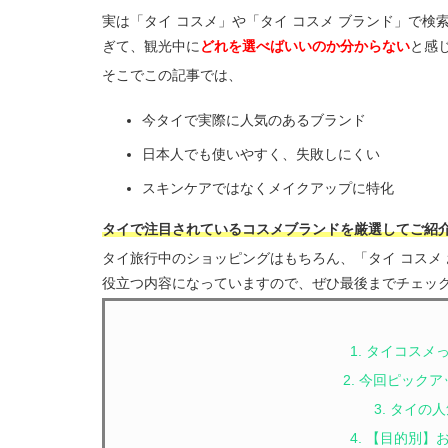
実は「タイ コスメ」や「タイ コスメ ブランド」で
ぎて、観光中に
どれを選べばいいのか分からない
と感
そこでこの記事では、
今タイで実際に人気のあるブランド
日本人でも使いやすく、失敗しにくい
スキンケアではなくメイクアップに特化
タイで注目されているコスメブランドを厳選してご紹
タイ旅行中のショッピングはもちろん、「タイ コスメ
役立つ内容になっていますので、ぜひ最後までチェッ
1. タイコス
2. 今回ピック
3. タイの
4. 【目的別