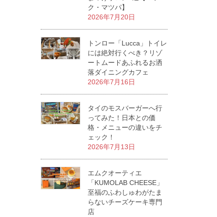
ク・マツパ】
2026年7月20日
トンロー「Lucca」トイレ
には絶対行くべき？リゾ
ートムードあふれるお洒
落ダイニングカフェ
2026年7月16日
タイのモスバーガーへ行
ってみた！日本との価
格・メニューの違いをチ
ェック！
2026年7月13日
エムクオーティエ
「KUMOLAB CHEESE」
至福のふわしゅわがたま
らないチーズケーキ専門
店