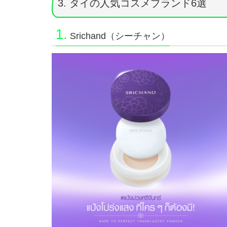
3. タイの人気コスメブランド6選
1.
Srichand（シーチャン）