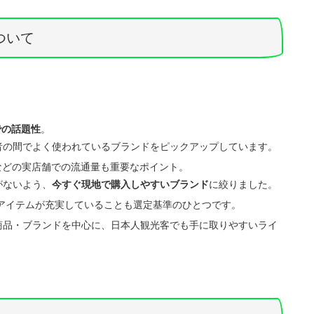
ついて
での話題性
。
者の間でよく使われているブランドをピックアップしています。
ールなどの実店舗での流通量も重要なポイント。
がないよう、
今すぐ現地で購入しやすいブランド
に絞りました。
プアイテムが充実していることも選定基準のひとつです。
商品・ブランドを中心に、日本人観光客でも手に取りやすいライ