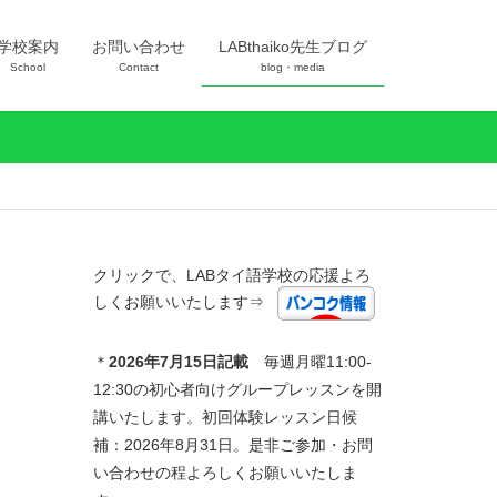
学校案内
お問い合わせ
LABthaiko先生ブログ
School
Contact
blog・media
クリックで、LABタイ語学校の応援よろ
しくお願いいたします⇒
＊
2026年7
月15日記載
毎週月曜11:00-
12:30の初心者向けグループレッスンを開
講いたします。初回体験レッスン日候
補：2026年8月31日。是非ご参加・お問
い合わせの程よろしくお願いいたしま