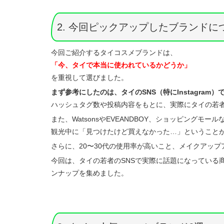
2. 今回ピックアップしたブランドに
今回ご紹介するタイコスメブランドは、
「今、タイで本当に使われているかどうか」
を重視して選びました。
まず参考にしたのは、タイのSNS（特にInstagram）
ハッシュタグ数や投稿内容をもとに、実際にタイの若
また、WatsonsやEVEANDBOY、ショッピングモ
観光中に「見つけたけど買えなかった…」ということ
さらに、20〜30代の使用率が高いこと、メイクアッ
今回は、タイの若者のSNSで実際に話題になっている
ンナップを集めました。