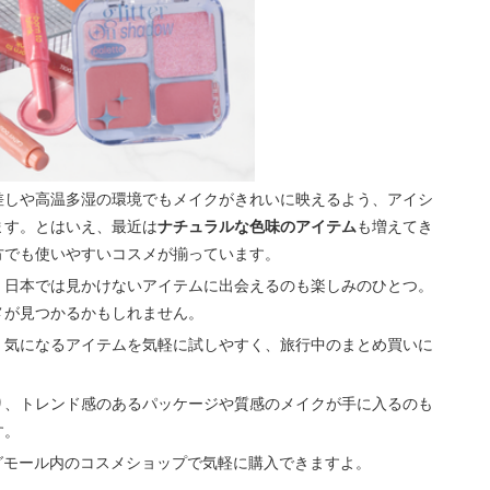
だ
さ
い。
差しや高温多湿の環境でもメイクがきれいに映えるよう、アイシ
ます。とはいえ、最近は
ナチュラルな色味のアイテム
も増えてき
方でも使いやすいコスメが揃っています。
、日本では見かけないアイテムに出会えるのも楽しみのひとつ。
メが見つかるかもしれません。
。気になるアイテムを気軽に試しやすく、旅行中のまとめ買いに
り、トレンド感のあるパッケージや質感のメイクが手に入るのも
す。
ッピングモール内のコスメショップで気軽に購入できますよ。