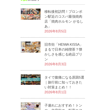
移転後初訪問！プロンポ
ン駅近のコスパ最強焼肉
店「焼肉ホルモン がるし
あ」
2026年8月5日
旧市街「HEIWA KISSA」
まるで日本の純喫茶？懐
かしさを感じる絶品プリ
ン
2026年8月3日
タイで腹痛になる原因5選
｜旅行前に知っておきた
い対策まとめ！！
2026年8月1日
子連れにおすすめ！トン