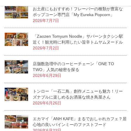
お土産にもおすすめ！フレーバーの種類が豊富な
ポップコーン専門店「My Eureka Popcorn」
2026年7月7日
「Zaozen Tomyum Noodle」サパーンタクシン駅
近く！観光時に利用したい旨辛トムヤムヌードル
2026年7月2日
店舗数急増中のコーヒーチェーン「ONE TO
TWO」人気の秘密を探る
2026年6月29日
トンロー「一石二鳥」創作メニューも魅力！リー
ズナブルに楽しめるお洒落な焼き鳥屋さん
2026年6月26日
エカマイ「ANH KAFE」まるでおしゃれカフェ？居
心地の良いバインミーのファストフード
2026年6月22日