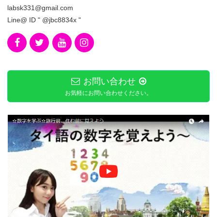
labsk331@gmail.com
Line@ ID " @jbc8834x "
お問い合わせ
お気軽にお問い合わせください。