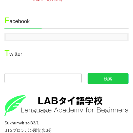
F
acebook
T
witter
Sukhumvit soi33/1
BTSプロンポン駅徒歩3分