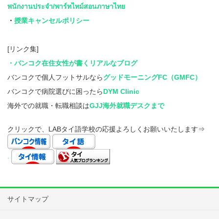
พนักงานประจำ/พาร์ทไทม์สอนภาษาไทย
・
授業キャンセルポリシー
[リンク集]
・バンコク在住女性が書くリアルなブログ
バンコクで個人フットサルなら
グッドモーニングFC（GMFC）
バンコクで病院選びに困ったら
DYM Clinic
海外での就職・転職相談は
GJJ海外就職デスクまで
クリックで、LABタイ語学校の応援よろしくお願いいたします⇒
.
サイトマップ