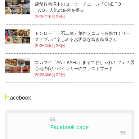
店舗数急増中のコーヒーチェーン「ONE TO
TWO」人気の秘密を探る
2026年6月29日
トンロー「一石二鳥」創作メニューも魅力！リー
ズナブルに楽しめるお洒落な焼き鳥屋さん
2026年6月26日
エカマイ「ANH KAFE」まるでおしゃれカフェ？居
心地の良いバインミーのファストフード
2026年6月22日
F
acebook
Facebook page