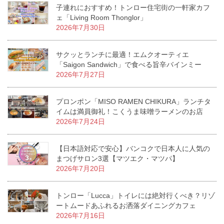
子連れにおすすめ！トンロー住宅街の一軒家カフ
ェ「Living Room Thonglor」
2026年7月30日
サクッとランチに最適！エムクオーティエ
「Saigon Sandwich」で食べる旨辛バインミー
2026年7月27日
プロンポン「MISO RAMEN CHIKURA」ランチタ
イムは満員御礼！こくうま味噌ラーメンのお店
2026年7月24日
【日本語対応で安心】バンコクで日本人に人気の
まつげサロン3選【マツエク・マツパ】
2026年7月20日
トンロー「Lucca」トイレには絶対行くべき？リゾ
ートムードあふれるお洒落ダイニングカフェ
2026年7月16日