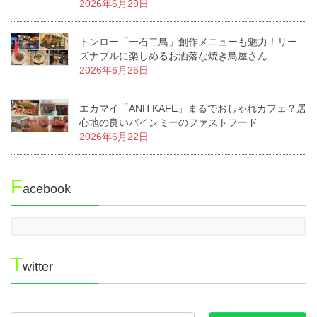
2026年6月29日
トンロー「一石二鳥」創作メニューも魅力！リー
ズナブルに楽しめるお洒落な焼き鳥屋さん
2026年6月26日
エカマイ「ANH KAFE」まるでおしゃれカフェ？居
心地の良いバインミーのファストフード
2026年6月22日
F
acebook
T
witter