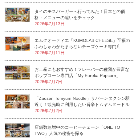
タイのモスバーガーへ行ってみた！日本との価
格・メニューの違いをチェック！
2026年7月13日
エムクオーティエ「KUMOLAB CHEESE」至福の
ふわしゅわがたまらないチーズケーキ専門店
2026年7月11日
お土産にもおすすめ！フレーバーの種類が豊富な
ポップコーン専門店「My Eureka Popcorn」
2026年7月7日
「Zaozen Tomyum Noodle」サパーンタクシン駅
近く！観光時に利用したい旨辛トムヤムヌードル
2026年7月2日
店舗数急増中のコーヒーチェーン「ONE TO
TWO」人気の秘密を探る