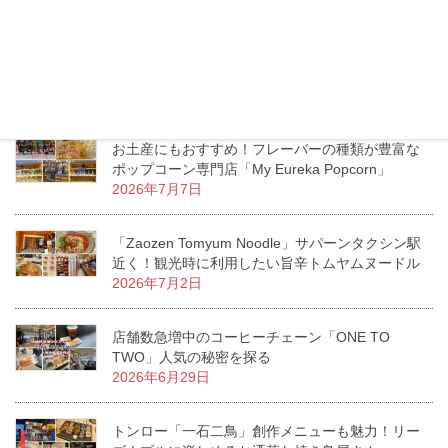
2026年7月13日
エムクオーティエ「KUMOLAB CHEESE」至福の
ふわしゅわがたまらないチーズケーキ専門店
2026年7月11日
お土産にもおすすめ！フレーバーの種類が豊富な
ポップコーン専門店「My Eureka Popcorn」
2026年7月7日
「Zaozen Tomyum Noodle」サパーンタクシン駅
近く！観光時に利用したい旨辛トムヤムヌードル
2026年7月2日
店舗数急増中のコーヒーチェーン「ONE TO
TWO」人気の秘密を探る
2026年6月29日
トンロー「一石二鳥」創作メニューも魅力！リー