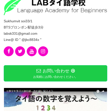
Sukhumvit soi33/1
BTSプロンポン駅徒歩3分
labsk331@gmail.com
Line@ ID " @jbc8834x "
お問い合わせ
お気軽にお問い合わせください。