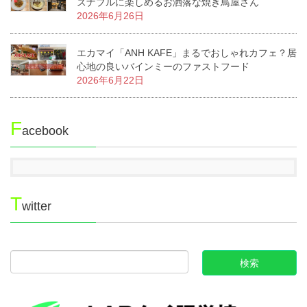
ズナブルに楽しめるお洒落な焼き鳥屋さん
2026年6月26日
エカマイ「ANH KAFE」まるでおしゃれカフェ？居
心地の良いバインミーのファストフード
2026年6月22日
F
acebook
T
witter