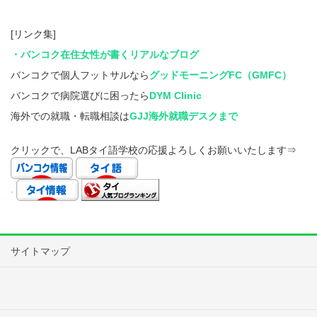
[リンク集]
・バンコク在住女性が書くリアルなブログ
バンコクで個人フットサルなら
グッドモーニングFC（GMFC）
バンコクで病院選びに困ったら
DYM Clinic
海外での就職・転職相談は
GJJ海外就職デスクまで
クリックで、LABタイ語学校の応援よろしくお願いいたします⇒
.
サイトマップ