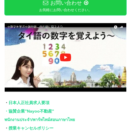
お問い合わせ
お気軽にお問い合わせください。
・
日本人正社員求人要項
・協賛企業”Nayoo不動産”
พนักงานประจำ/พาร์ทไทม์สอนภาษาไทย
・
授業キャンセルポリシー