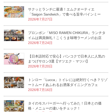
サクッとランチに最適！エムクオーティエ
「Saigon Sandwich」で食べる旨辛バインミー
2026年7月27日
プロンポン「MISO RAMEN CHIKURA」ランチタ
イムは満員御礼！こくうま味噌ラーメンのお店
2026年7月24日
【日本語対応で安心】バンコクで日本人に人気の
まつげサロン3選【マツエク・マツパ】
2026年7月20日
トンロー「Lucca」トイレには絶対行くべき？リゾ
ートムードあふれるお洒落ダイニングカフェ
2026年7月16日
タイのモスバーガーへ行ってみた！日本との価
格・メニューの違いをチェック！