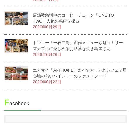
店舗数急増中のコーヒーチェーン「ONE TO
TWO」人気の秘密を探る
2026年6月29日
トンロー「一石二鳥」創作メニューも魅力！リー
ズナブルに楽しめるお洒落な焼き鳥屋さん
2026年6月26日
エカマイ「ANH KAFE」まるでおしゃれカフェ？居
心地の良いバインミーのファストフード
2026年6月22日
F
acebook