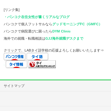
[リンク集]
・バンコク在住女性が書くリアルなブログ
バンコクで個人フットサルなら
グッドモーニングFC（GMFC）
バンコクで病院選びに困ったら
DYM Clinic
海外での就職・転職相談は
GJJ海外就職デスクまで
クリックで、LABタイ語学校の応援よろしくお願いいたします⇒
.
サイトマップ