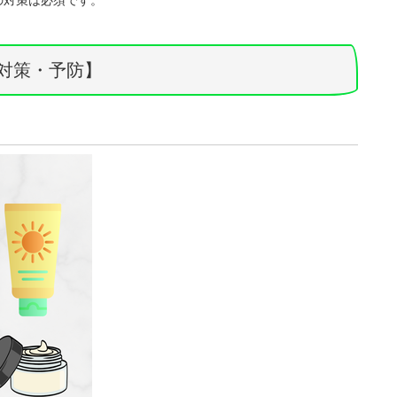
の対策は必須です。
け対策・予防】