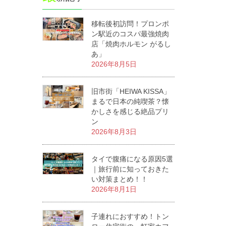
移転後初訪問！プロンポ
ン駅近のコスパ最強焼肉
店「焼肉ホルモン がるし
あ」
2026年8月5日
旧市街「HEIWA KISSA」
まるで日本の純喫茶？懐
かしさを感じる絶品プリ
ン
2026年8月3日
タイで腹痛になる原因5選
｜旅行前に知っておきた
い対策まとめ！！
2026年8月1日
子連れにおすすめ！トン