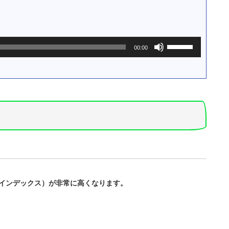
ー
ム
調
節
ボ
に
00:00
リ
は
ュ
上
ー
下
ム
矢
調
印
節
キ
に
ー
は
を
上
使
下
っ
矢
て
印
く
キ
だ
Vインデックス）が非常に高くなります。
ー
さ
を
い。
使
っ
て