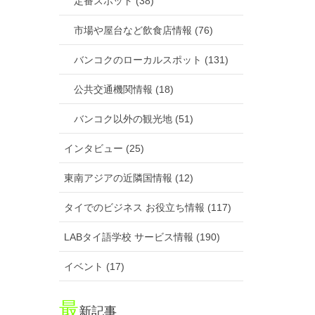
定番スポット (38)
市場や屋台など飲食店情報 (76)
バンコクのローカルスポット (131)
公共交通機関情報 (18)
バンコク以外の観光地 (51)
インタビュー (25)
東南アジアの近隣国情報 (12)
タイでのビジネス お役立ち情報 (117)
LABタイ語学校 サービス情報 (190)
イベント (17)
最
新記事