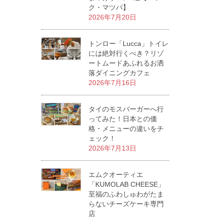
ク・マツパ】
2026年7月20日
トンロー「Lucca」トイレ
には絶対行くべき？リゾ
ートムードあふれるお洒
落ダイニングカフェ
2026年7月16日
タイのモスバーガーへ行
ってみた！日本との価
格・メニューの違いをチ
ェック！
2026年7月13日
エムクオーティエ
「KUMOLAB CHEESE」
至福のふわしゅわがたま
らないチーズケーキ専門
店