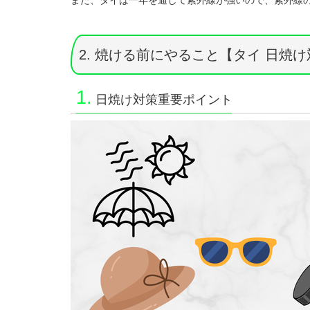
また、タイは一年を通して紫外線が強いので、紫外線
2. 焼ける前にやること【タイ 日焼
1.
日焼け対策重要ポイント