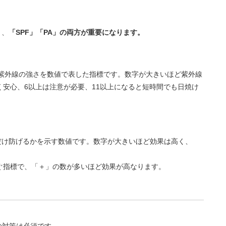
く
だ
さ
く、
「SPF」「PA」の両方が重要になります。
い。
紫外線の強さを数値で表した指標です。数字が大きいほど紫外線
く安心、6以上は注意が必要、11以上になると短時間でも日焼け
れだけ防げるかを示す数値です。数字が大きいほど効果は高く、
防ぐ指標で、「＋」の数が多いほど効果が高なります。