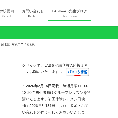
学校案内
お問い合わせ
LABthaiko先生ブログ
School
Contact
blog・media
える日焼け対策コスメまとめ
クリックで、LABタイ語学校の応援よろ
しくお願いいたします⇒
＊
2026年7
月15日記載
毎週月曜11:00-
12:30の初心者向けグループレッスンを開
講いたします。初回体験レッスン日候
補：2026年8月31日。是非ご参加・お問
い合わせの程よろしくお願いいたしま