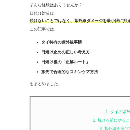
そんな経験はありませんか？
日焼け対策は
焼けないことではなく、紫外線ダメージを最小限に抑
この記事では、
タイ特有の紫外線事情
日焼け止めの正しい考え方
日焼け後の「正解ルート」
旅先で合理的なスキンケア方法
をまとめました。
1. タイの
2. 焼ける前にやる
3. 紫外線を浴