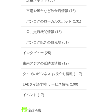
定番スポット (38)
市場や屋台など飲食店情報 (76)
バンコクのローカルスポット (131)
公共交通機関情報 (18)
バンコク以外の観光地 (51)
インタビュー (25)
東南アジアの近隣国情報 (12)
タイでのビジネス お役立ち情報 (117)
LABタイ語学校 サービス情報 (190)
イベント (17)
最
新記事