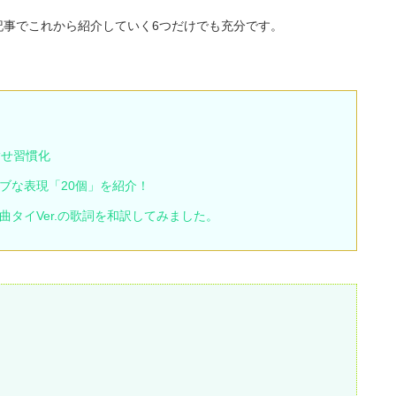
記事でこれから紹介していく6つだけでも充分です。
指せ習慣化
ブな表現「20個」を紹介！
タイVer.の歌詞を和訳してみました。