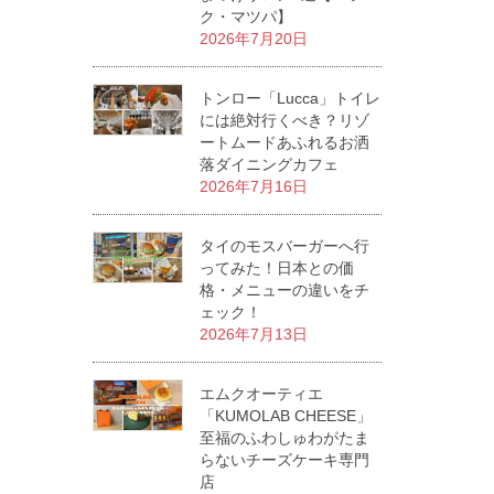
ク・マツパ】
2026年7月20日
トンロー「Lucca」トイレ
には絶対行くべき？リゾ
ートムードあふれるお洒
落ダイニングカフェ
2026年7月16日
タイのモスバーガーへ行
ってみた！日本との価
格・メニューの違いをチ
ェック！
2026年7月13日
エムクオーティエ
「KUMOLAB CHEESE」
至福のふわしゅわがたま
らないチーズケーキ専門
店