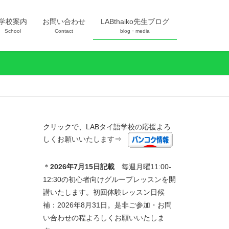
学校案内
お問い合わせ
LABthaiko先生ブログ
School
Contact
blog・media
クリックで、LABタイ語学校の応援よろ
しくお願いいたします⇒
＊
2026年7
月15日記載
毎週月曜11:00-
12:30の初心者向けグループレッスンを開
講いたします。初回体験レッスン日候
補：2026年8月31日。是非ご参加・お問
い合わせの程よろしくお願いいたしま