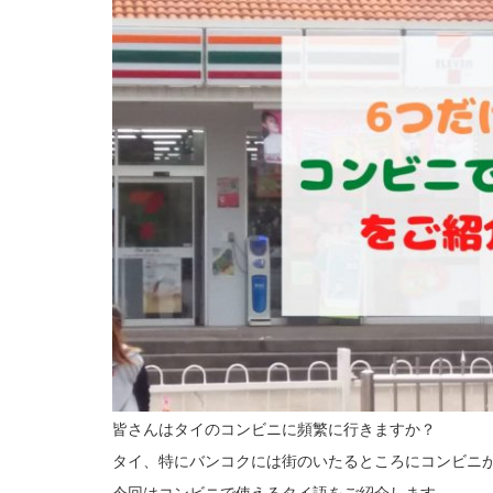
皆さんはタイのコンビニに頻繁に行きますか？
タイ、特にバンコクには街のいたるところにコンビニ