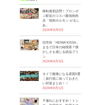
移転後初訪問！プロンポ
ン駅近のコスパ最強焼肉
店「焼肉ホルモン がるし
あ」
2026年8月5日
旧市街「HEIWA KISSA」
まるで日本の純喫茶？懐
かしさを感じる絶品プリ
ン
2026年8月3日
タイで腹痛になる原因5選
｜旅行前に知っておきた
い対策まとめ！！
2026年8月1日
子連れにおすすめ！トン