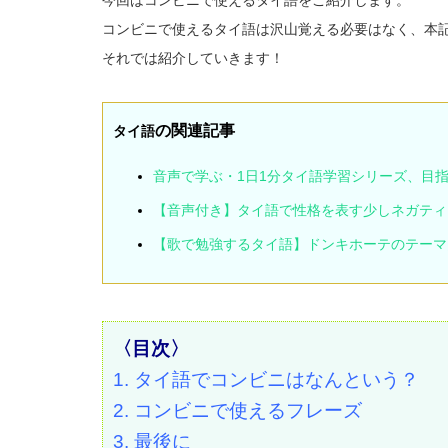
今回はコンビニで使えるタイ語をご紹介します。
コンビニで使えるタイ語は沢山覚える必要はなく、本
それでは紹介していきます！
の関
連記事
タイ語
音声で学ぶ・1日1分タイ語学習シリーズ、目
【音声付き】タイ語で性格を表す少しネガティ
【歌で勉強するタイ語】ドンキホーテのテーマ曲
〈目次〉
1. タイ語でコンビニはなんという？
2. コンビニで使えるフレーズ
3. 最後に