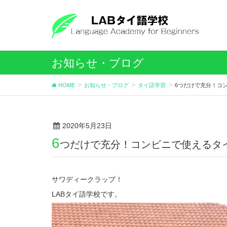
お知らせ・ブログ
HOME
お知らせ・ブログ
タイ語学習
6つだけで充分！コ
2020年5月23日
6
つだけで充分！コンビニで使えるタ
サワディークラップ！
LABタイ語学校です。