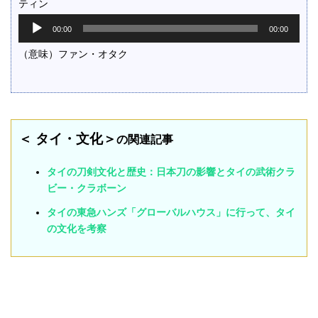
ティン
音
00:00
00:00
声
プ
（意味）ファン・オタク
レ
ー
ヤ
ー
＜ タイ・文化＞
の関連記事
タイの刀剣文化と歴史：日本刀の影響とタイの武術クラ
ビー・クラボーン
タイの東急ハンズ「グローバルハウス」に行って、タイ
の文化を考察