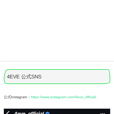
4EVEが、2025年11月3日に東京ドームにて行われる「MUSIC
EXPO LIVE 2025」への出演が決まりました。
タイのアーティストが東京ドームのステージに立つのは、
史上初
の出来事
だそうです。
今後は日本にもどんどん進出していくのでしょうか。とても楽し
みですね！
4EVE 公式SNS
公式Instagram：
https://www.instagram.com/4eve_official/