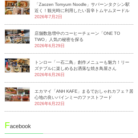
「Zaozen Tomyum Noodle」サパーンタクシン駅
近く！観光時に利用したい旨辛トムヤムヌードル
2026年7月2日
店舗数急増中のコーヒーチェーン「ONE TO
TWO」人気の秘密を探る
2026年6月29日
トンロー「一石二鳥」創作メニューも魅力！リー
ズナブルに楽しめるお洒落な焼き鳥屋さん
2026年6月26日
エカマイ「ANH KAFE」まるでおしゃれカフェ？居
心地の良いバインミーのファストフード
2026年6月22日
F
acebook