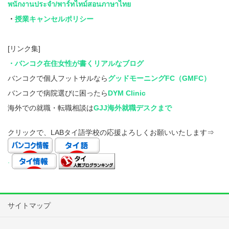
พนักงานประจำ/พาร์ทไทม์สอนภาษาไทย
・
授業キャンセルポリシー
[リンク集]
・バンコク在住女性が書くリアルなブログ
バンコクで個人フットサルなら
グッドモーニングFC（GMFC）
バンコクで病院選びに困ったら
DYM Clinic
海外での就職・転職相談は
GJJ海外就職デスクまで
クリックで、LABタイ語学校の応援よろしくお願いいたします⇒
.
サイトマップ