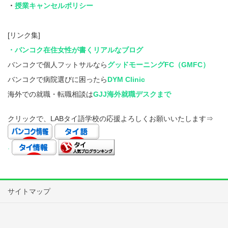
・
授業キャンセルポリシー
[リンク集]
・バンコク在住女性が書くリアルなブログ
バンコクで個人フットサルなら
グッドモーニングFC（GMFC）
バンコクで病院選びに困ったら
DYM Clinic
海外での就職・転職相談は
GJJ海外就職デスクまで
クリックで、LABタイ語学校の応援よろしくお願いいたします⇒
.
サイトマップ