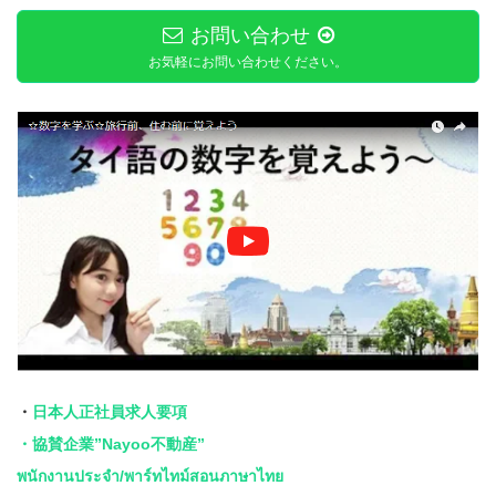
お問い合わせ
お気軽にお問い合わせください。
・
日本人正社員求人要項
・協賛企業”Nayoo不動産”
พนักงานประจำ/พาร์ทไทม์สอนภาษาไทย