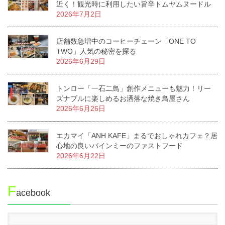
近く！観光時に利用したい旨辛トムヤムヌードル
2026年7月2日
店舗数急増中のコーヒーチェーン「ONE TO
TWO」人気の秘密を探る
2026年6月29日
トンロー「一石二鳥」創作メニューも魅力！リー
ズナブルに楽しめるお洒落な焼き鳥屋さん
2026年6月26日
エカマイ「ANH KAFE」まるでおしゃれカフェ？居
心地の良いバインミーのファストフード
2026年6月22日
F
acebook