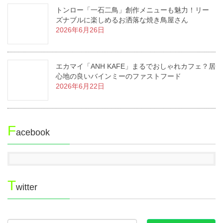
トンロー「一石二鳥」創作メニューも魅力！リー
ズナブルに楽しめるお洒落な焼き鳥屋さん
2026年6月26日
エカマイ「ANH KAFE」まるでおしゃれカフェ？居
心地の良いバインミーのファストフード
2026年6月22日
F
acebook
T
witter