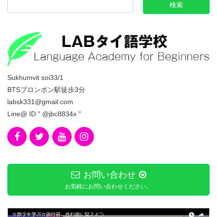
Sukhumvit soi33/1
BTSプロンポン駅徒歩3分
labsk331@gmail.com
Line@ ID " @jbc8834x "
お問い合わせ
お気軽にお問い合わせください。