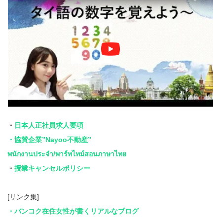
・
日本人正社員求人要項
・協賛企業”Nayoo不動産”
พนักงานประจำ/พาร์ทไทม์สอนภาษาไทย
・
授業キャンセルポリシー
[リンク集]
・バンコク在住女性が書くリアルなブログ