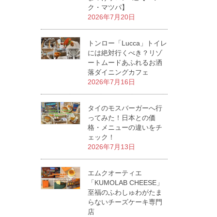
ク・マツパ】
2026年7月20日
トンロー「Lucca」トイレ
には絶対行くべき？リゾ
ートムードあふれるお洒
落ダイニングカフェ
2026年7月16日
タイのモスバーガーへ行
ってみた！日本との価
格・メニューの違いをチ
ェック！
2026年7月13日
エムクオーティエ
「KUMOLAB CHEESE」
至福のふわしゅわがたま
らないチーズケーキ専門
店