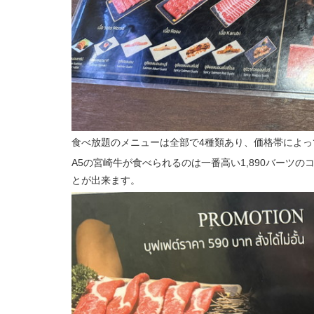
食べ放題のメニューは全部で4種類あり、価格帯によ
A5の宮崎牛が食べられるのは一番高い1,890バーツ
とが出来ます。