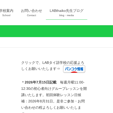
学校案内
お問い合わせ
LABthaiko先生ブログ
School
Contact
blog・media
クリックで、LABタイ語学校の応援よろ
しくお願いいたします⇒
＊
2026年7
月15日記載
毎週月曜11:00-
12:30の初心者向けグループレッスンを開
講いたします。初回体験レッスン日候
補：2026年8月31日。是非ご参加・お問
い合わせの程よろしくお願いいたしま