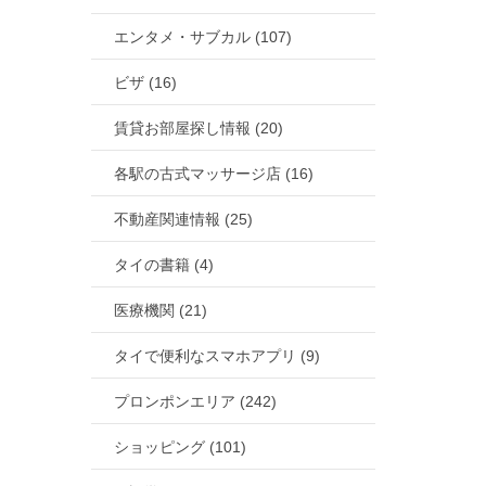
エンタメ・サブカル (107)
ビザ (16)
賃貸お部屋探し情報 (20)
各駅の古式マッサージ店 (16)
不動産関連情報 (25)
タイの書籍 (4)
医療機関 (21)
タイで便利なスマホアプリ (9)
プロンポンエリア (242)
ショッピング (101)