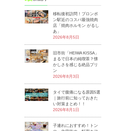
移転後初訪問！プロンポ
ン駅近のコスパ最強焼肉
店「焼肉ホルモン がるし
あ」
2026年8月5日
旧市街「HEIWA KISSA」
まるで日本の純喫茶？懐
かしさを感じる絶品プリ
ン
2026年8月3日
タイで腹痛になる原因5選
｜旅行前に知っておきた
い対策まとめ！！
2026年8月1日
子連れにおすすめ！トン