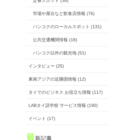
定番スポット (38)
市場や屋台など飲食店情報 (76)
バンコクのローカルスポット (131)
公共交通機関情報 (18)
バンコク以外の観光地 (51)
インタビュー (25)
東南アジアの近隣国情報 (12)
タイでのビジネス お役立ち情報 (117)
LABタイ語学校 サービス情報 (190)
イベント (17)
最
新記事