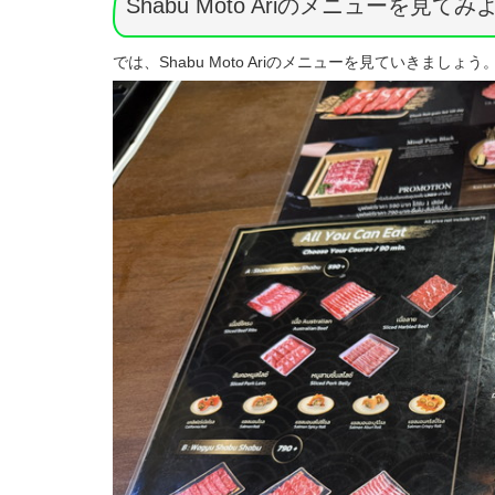
Shabu Moto Ariのメニューを見てみ
では、Shabu Moto Ariのメニューを見ていきましょう