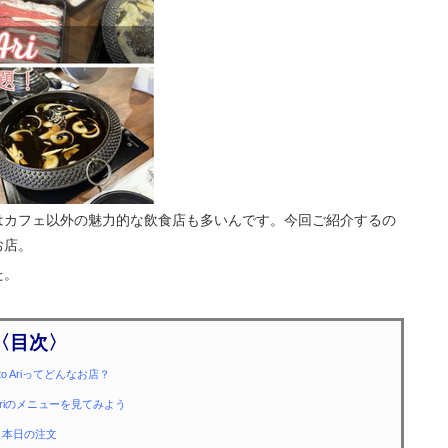
はカフェ以外の魅力的な飲食店も多いんです。今回ご紹介するの
お店。
た。
〈目次〉
oto Ariってどんなお店？
to Ariのメニューを見てみよう
本日の注文