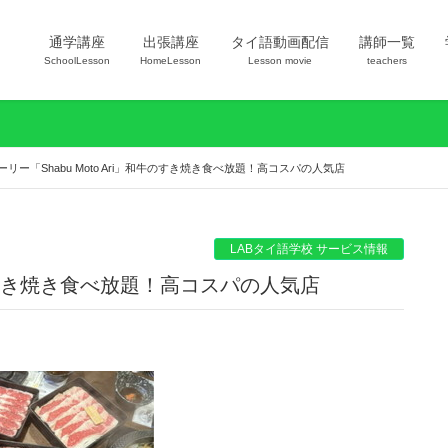
通学講座
出張講座
タイ語動画配信
講師一覧
SchoolLesson
HomeLesson
Lesson movie
teachers
ーリー「Shabu Moto Ari」和牛のすき焼き食べ放題！高コスパの人気店
LABタイ語学校 サービス情報
和牛のすき焼き食べ放題！高コスパの人気店