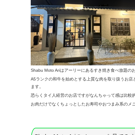
Shabu Moto Ariはアーリーにあるすき焼き食べ放題
A5ランクの和牛を始めとする上質な肉を取り扱うお店
ます。
恐らくタイ人経営のお店ですがなんちゃって感は比較
お肉だけでなくちょっとしたお寿司やおつまみ系のメ