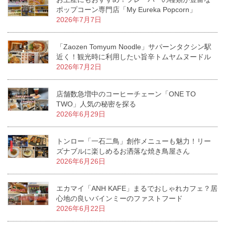
ポップコーン専門店「My Eureka Popcorn」
2026年7月7日
「Zaozen Tomyum Noodle」サパーンタクシン駅
近く！観光時に利用したい旨辛トムヤムヌードル
2026年7月2日
店舗数急増中のコーヒーチェーン「ONE TO
TWO」人気の秘密を探る
2026年6月29日
トンロー「一石二鳥」創作メニューも魅力！リー
ズナブルに楽しめるお洒落な焼き鳥屋さん
2026年6月26日
エカマイ「ANH KAFE」まるでおしゃれカフェ？居
心地の良いバインミーのファストフード
2026年6月22日