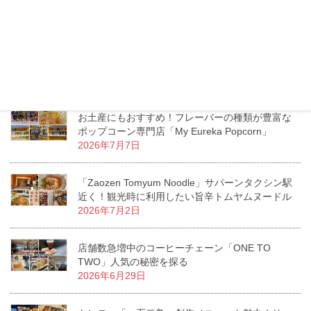
格・メニューの違いをチェック！
2026年7月13日
エムクオーティエ「KUMOLAB CHEESE」至福の
ふわしゅわがたまらないチーズケーキ専門店
2026年7月11日
お土産にもおすすめ！フレーバーの種類が豊富な
ポップコーン専門店「My Eureka Popcorn」
2026年7月7日
「Zaozen Tomyum Noodle」サパーンタクシン駅
近く！観光時に利用したい旨辛トムヤムヌードル
2026年7月2日
店舗数急増中のコーヒーチェーン「ONE TO
TWO」人気の秘密を探る
2026年6月29日