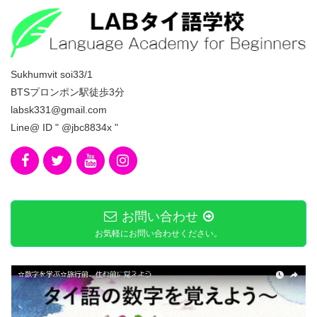
Sukhumvit soi33/1
BTSプロンポン駅徒歩3分
labsk331@gmail.com
Line@ ID " @jbc8834x "
お問い合わせ
お気軽にお問い合わせください。