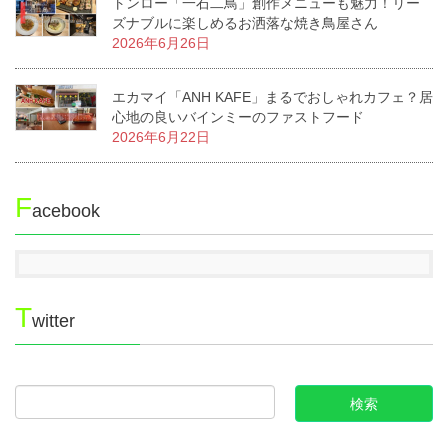
トンロー「一石二鳥」創作メニューも魅力！リー
ズナブルに楽しめるお洒落な焼き鳥屋さん
2026年6月26日
エカマイ「ANH KAFE」まるでおしゃれカフェ？居
心地の良いバインミーのファストフード
2026年6月22日
F
acebook
T
witter