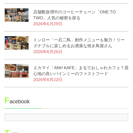
店舗数急増中のコーヒーチェーン「ONE TO
TWO」人気の秘密を探る
2026年6月29日
トンロー「一石二鳥」創作メニューも魅力！リー
ズナブルに楽しめるお洒落な焼き鳥屋さん
2026年6月26日
エカマイ「ANH KAFE」まるでおしゃれカフェ？居
心地の良いバインミーのファストフード
2026年6月22日
F
acebook