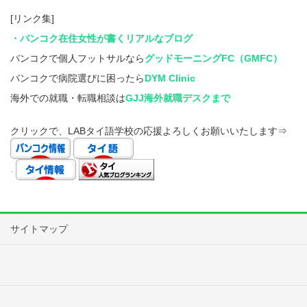
[リンク集]
・バンコク在住女性が書くリアルなブログ
バンコクで個人フットサルなら
グッドモーニングFC（GMFC）
バンコクで病院選びに困ったら
DYM Clinic
海外での就職・転職相談は
GJJ海外就職デスクまで
クリックで、LABタイ語学校の応援よろしくお願いいたします⇒
.
サイトマップ