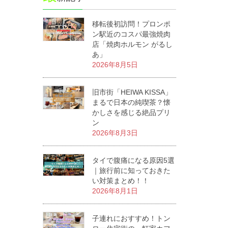
移転後初訪問！プロンポ
ン駅近のコスパ最強焼肉
店「焼肉ホルモン がるし
あ」
2026年8月5日
旧市街「HEIWA KISSA」
まるで日本の純喫茶？懐
かしさを感じる絶品プリ
ン
2026年8月3日
タイで腹痛になる原因5選
｜旅行前に知っておきた
い対策まとめ！！
2026年8月1日
子連れにおすすめ！トン