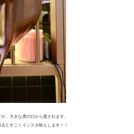
すが、大きな虎の口から渡されます。
撮るとすごくインスタ映えします！！