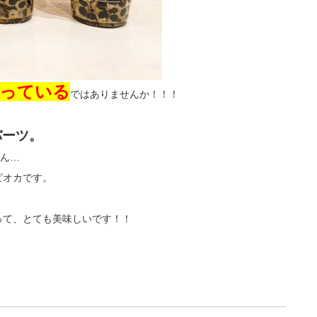
っている
ではありませんか！！！
0バーツ。
せん…
ピオカです。
って、とても美味しいです！！