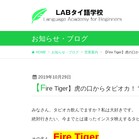
お知らせ・ブログ
HOME
お知らせ・ブログ
営業案内
【Fire Tiger】
2019年10月29日
【F
ire Tiger】虎の口からタピ
みなさん、タピオカ飲んでますか？私は大好きです。
絶対行きたい、今までとは違ったインスタ映えするタ
Fire Tiger
その名も