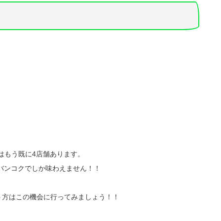
クにはもう既に4店舗あります。
！バンコクでしか味わえません！！
う方はこの機会に行ってみましょう！！