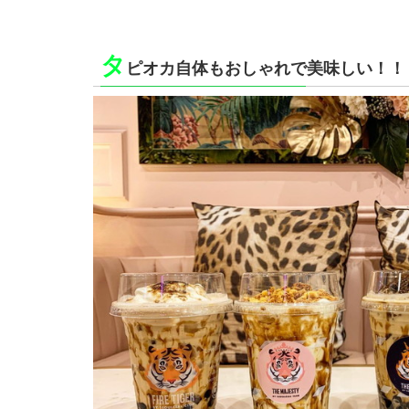
タ
ピオカ自体もおしゃれで美味しい！！