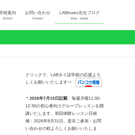
学校案内
お問い合わせ
LABthaiko先生ブログ
School
Contact
blog・media
クリックで、LABタイ語学校の応援よろ
しくお願いいたします⇒
＊
2026年7
月15日記載
毎週月曜11:00-
12:30の初心者向けグループレッスンを開
講いたします。初回体験レッスン日候
補：2026年8月31日。是非ご参加・お問
い合わせの程よろしくお願いいたしま