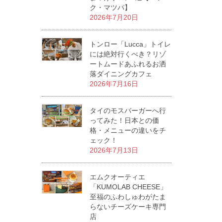
ク・マツパ】
2026年7月20日
トンロー「Lucca」トイレ
には絶対行くべき？リゾ
ートムードあふれるお洒
落ダイニングカフェ
2026年7月16日
タイのモスバーガーへ行
ってみた！日本との価
格・メニューの違いをチ
ェック！
2026年7月13日
エムクオーティエ
「KUMOLAB CHEESE」
至福のふわしゅわがたま
らないチーズケーキ専門
店