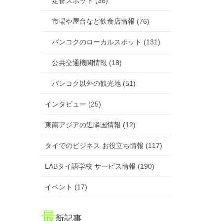
定番スポット (38)
市場や屋台など飲食店情報 (76)
バンコクのローカルスポット (131)
公共交通機関情報 (18)
バンコク以外の観光地 (51)
インタビュー (25)
東南アジアの近隣国情報 (12)
タイでのビジネス お役立ち情報 (117)
LABタイ語学校 サービス情報 (190)
イベント (17)
最
新記事