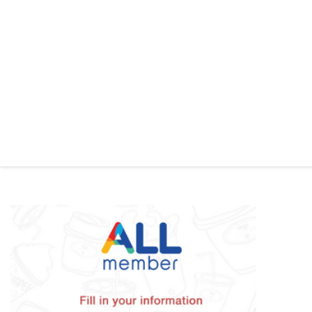
⑩SMSでコードが送られてくるので入力します