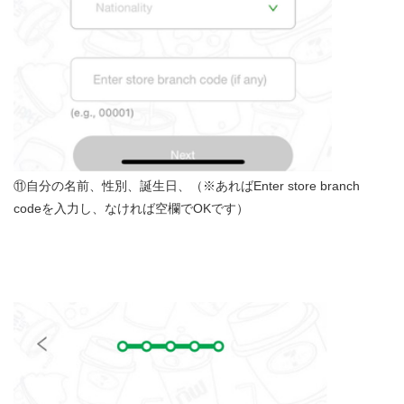
⑪自分の名前、性別、誕生日、（※あればEnter store branch
codeを入力し、なければ空欄でOKです）