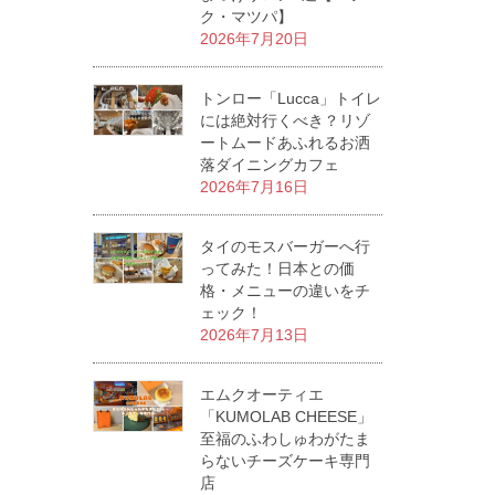
ク・マツパ】
2026年7月20日
トンロー「Lucca」トイレ
には絶対行くべき？リゾ
ートムードあふれるお洒
落ダイニングカフェ
2026年7月16日
タイのモスバーガーへ行
ってみた！日本との価
格・メニューの違いをチ
ェック！
2026年7月13日
エムクオーティエ
「KUMOLAB CHEESE」
至福のふわしゅわがたま
らないチーズケーキ専門
店