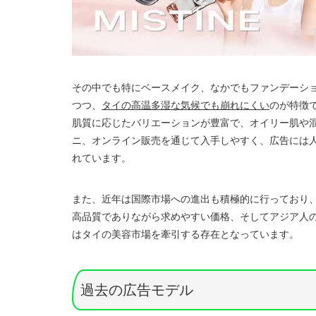
その中でも特にベースメイク、なかでもファンデーシ
つつ、
タイの高温多湿な気候でも崩れにくい
のが特徴
肌質に応じたバリエーションが豊富で、オイリー肌や混合
ニ、オンライン販売を通じて入手しやすく、広告には
れています。
また、近年は国際市場への進出も積極的に行っており
高品質でありながら求めやすい価格、そしてアジア人の肌
はタイの美容市場を牽引する存在となっています。
過去の広告モデル