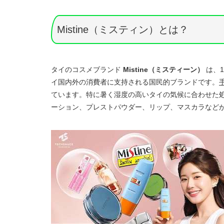
ー
Mistine（ミスティン）とは？
タイのコスメブランド
Mistine（ミスティーン）
は、
イ国内外の消費者に支持される国民的ブランドです。
ています。特に暑く湿度の高いタイの気候に合わせた
ーション、プレストパウダー、リップ、マスカラなど