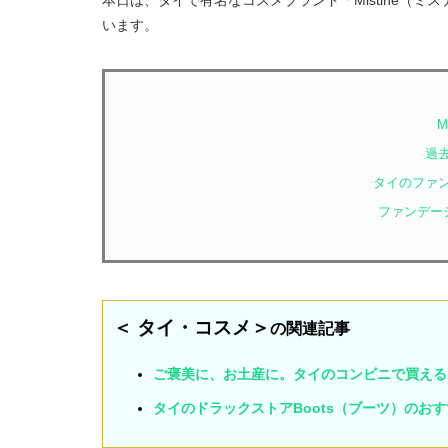
本日は、タイで有名なコスメブランド「Mistine（
います。
M
過
タイのファ
ファンデー
＜ タイ・コスメ＞
の関連記事
ご褒美に、お土産に。タイのコンビニで買える
タイのドラックストアBoots（ブーツ）のお