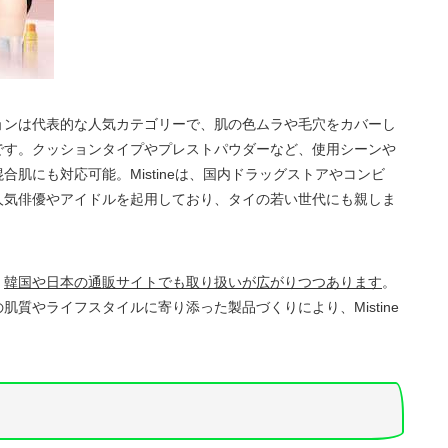
ョンは代表的な人気カテゴリーで、肌の色ムラや毛穴をカバーし
です。クッションタイプやプレストパウダーなど、使用シーンや
肌にも対応可能。Mistineは、国内ドラッグストアやコンビ
人気俳優やアイドルを起用しており、タイの若い世代にも親しま
、
韓国や日本の通販サイトでも取り扱いが広がりつつあります
。
質やライフスタイルに寄り添った製品づくりにより、Mistine