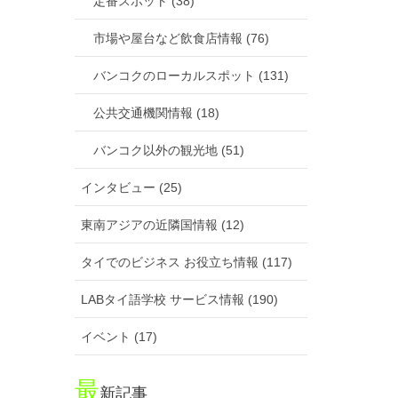
定番スポット (38)
市場や屋台など飲食店情報 (76)
バンコクのローカルスポット (131)
公共交通機関情報 (18)
バンコク以外の観光地 (51)
インタビュー (25)
東南アジアの近隣国情報 (12)
タイでのビジネス お役立ち情報 (117)
LABタイ語学校 サービス情報 (190)
イベント (17)
最
新記事