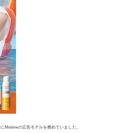
年にMistineの広告モデルを務めていました。