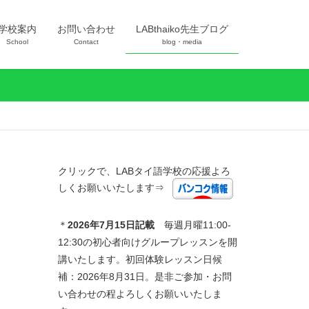
学校案内
お問い合わせ
LABthaiko先生ブログ
School
Contact
blog・media
クリックで、LABタイ語学校の応援よろ
しくお願いいたします⇒
＊
2026年7
月15日記載
毎週月曜11:00-
12:30の初心者向けグループレッスンを開
講いたします。初回体験レッスン日候
補：2026年8月31日。是非ご参加・お問
い合わせの程よろしくお願いいたしま