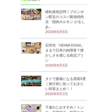
移転後初訪問！プロンポ
ン駅近のコスパ最強焼肉
店「焼肉ホルモン がるし
あ」
2026年8月5日
旧市街「HEIWA KISSA」
まるで日本の純喫茶？懐
かしさを感じる絶品プリ
ン
2026年8月3日
タイで腹痛になる原因5選
｜旅行前に知っておきた
い対策まとめ！！
2026年8月1日
子連れにおすすめ！トン