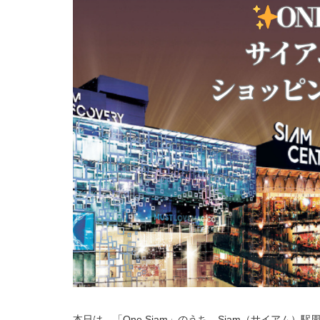
本日は、「One Siam」のうち、Siam（サイアム）