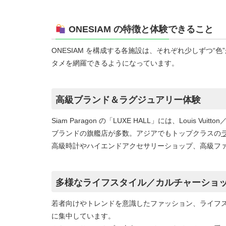
ONESIAM の特徴と体験できること
ONESIAM を構成する各施設は、それぞれ少しずつ
タメを網羅できるようになっています。
高級ブランド＆ラグジュアリー体験
Siam Paragon の「LUXE HALL」には、Louis Vui
ブランドの旗艦店が多数。アジアでもトップクラスの
高級時計やハイエンドアクセサリーショップ、高級フ
多様なライフスタイル／カルチャーショ
若者向けやトレンドを意識したファッション、ライフスタイル、デザ
に集中しています。