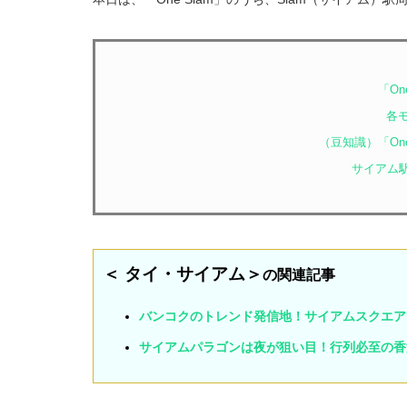
「On
各
（豆知識）「On
サイアム駅
＜ タイ・サイアム＞
の関連記事
バンコクのトレンド発信地！サイアムスクエア
サイアムパラゴンは夜が狙い目！行列必至の香