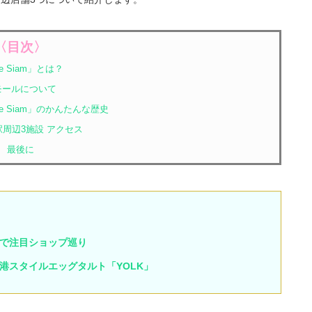
〈目次〉
e Siam」とは？
モールについて
e Siam」のかんたんな歴史
周辺3施設 アクセス
最後に
で注目ショップ巡り
港スタイルエッグタルト「YOLK」