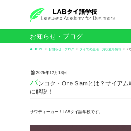
お知らせ・ブログ
HOME
お知らせ・ブログ
タイでの生活 お役立ち情報
バ
2025年12月13日
バ
ンコク・One Siamとは？サイ
に解説！
サワディーカー！LABタイ語学校です。