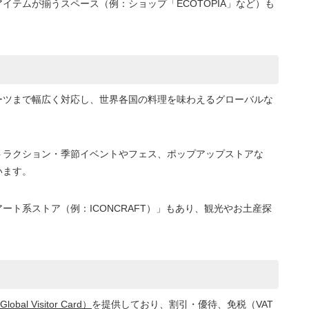
テムが揃うスペース（例：ショップ「ECOTOPIA」など）も
ーツまで幅広く対応し、世界各国の料理を味わえるグローバルな
。
トラクション・季節イベントやフェス、ポップアップストアな
います。
ト系ストア（例：ICONCRAFT）」もあり、観光やお土産探
l Visitor Card）
を提供しており、割引・優待、免税（VAT