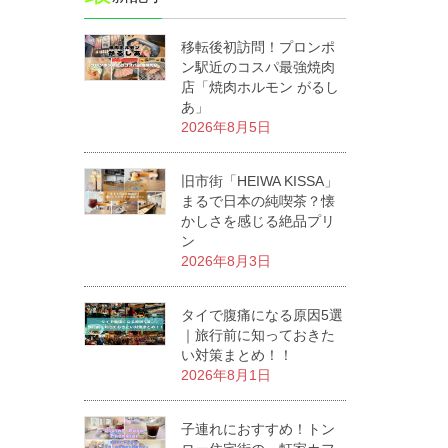
移転後初訪問！プロンポ
ン駅近のコスパ最強焼肉
店「焼肉ホルモン がるし
あ」
2026年8月5日
旧市街「HEIWA KISSA」
まるで日本の純喫茶？懐
かしさを感じる絶品プリ
ン
2026年8月3日
タイで腹痛になる原因5選
｜旅行前に知っておきた
い対策まとめ！！
2026年8月1日
子連れにおすすめ！トン