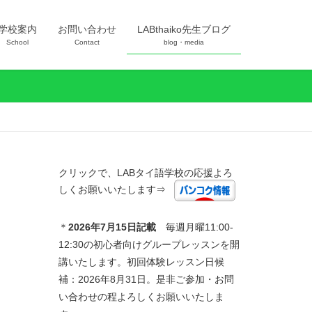
学校案内
お問い合わせ
LABthaiko先生ブログ
School
Contact
blog・media
クリックで、LABタイ語学校の応援よろ
しくお願いいたします⇒
＊
2026年7
月15日記載
毎週月曜11:00-
12:30の初心者向けグループレッスンを開
講いたします。初回体験レッスン日候
補：2026年8月31日。是非ご参加・お問
い合わせの程よろしくお願いいたしま