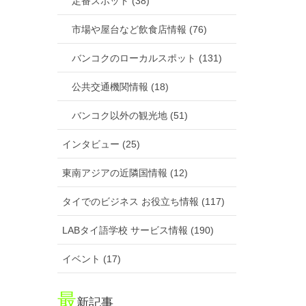
定番スポット (38)
市場や屋台など飲食店情報 (76)
バンコクのローカルスポット (131)
公共交通機関情報 (18)
バンコク以外の観光地 (51)
インタビュー (25)
東南アジアの近隣国情報 (12)
タイでのビジネス お役立ち情報 (117)
LABタイ語学校 サービス情報 (190)
イベント (17)
最
新記事