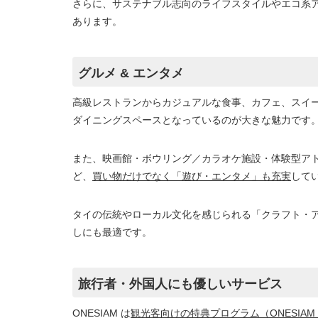
さらに、サステナブル志向のライフスタイルやエコ系アイ
あります。
グルメ & エンタメ
高級レストランからカジュアルな食事、カフェ、スイ
ダイニングスペースとなっているのが大きな魅力です
また、映画館・ボウリング／カラオケ施設・体験型ア
ど、
買い物だけでなく「遊び・エンタメ」も充実
して
タイの伝統やローカル文化を感じられる「クラフト・アー
しにも最適です。
旅行者・外国人にも優しいサービス
ONESIAM は
観光客向けの特典プログラム（ONESIAM Globa