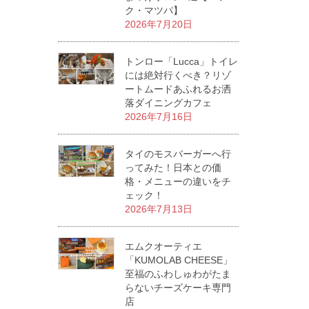
ク・マツパ】
2026年7月20日
トンロー「Lucca」トイレ
には絶対行くべき？リゾ
ートムードあふれるお洒
落ダイニングカフェ
2026年7月16日
タイのモスバーガーへ行
ってみた！日本との価
格・メニューの違いをチ
ェック！
2026年7月13日
エムクオーティエ
「KUMOLAB CHEESE」
至福のふわしゅわがたま
らないチーズケーキ専門
店