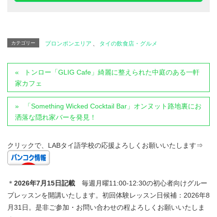
カテゴリー
プロンポンエリア
、
タイの飲食店・グルメ
トンロー「GLIG Cafe」綺麗に整えられた中庭のある一軒
家カフェ
「Something Wicked Cocktail Bar」オンヌット路地裏にお
洒落な隠れ家バーを発見！
クリックで、LABタイ語学校の応援よろしくお願いいたします⇒
＊
2026年7
月15日記載
毎週月曜11:00-12:30の初心者向けグルー
プレッスンを開講いたします。初回体験レッスン日候補：2026年8
月31日。是非ご参加・お問い合わせの程よろしくお願いいたしま