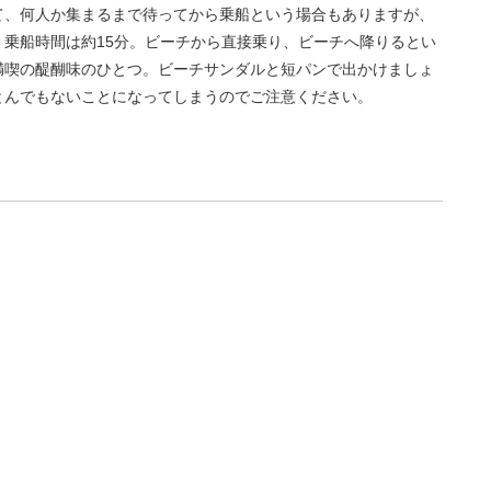
て、何人か集まるまで待ってから乗船という場合もありますが、
乗船時間は約15分。ビーチから直接乗り、ビーチへ降りるとい
満喫の醍醐味のひとつ。ビーチサンダルと短パンで出かけましょ
とんでもないことになってしまうのでご注意ください。