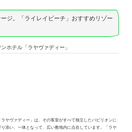
サージ。「ライレイビーチ」おすすめリゾー
ワンホテル「ラヤヴァディー」
「ラヤヴァディー」は、その客室がすべて独立したパビリオンに
寄り添い、一体となって、広い敷地内に点在しています。「ラヤ