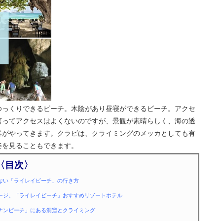
ゆっくりできるビーチ。木陰があり昼寝ができるビーチ。アクセ
言ってアクセスはよくないのですが、景観が素晴らしく、海の透
客がやってきます。クラビは、クライミングのメッカとしても有
姿を見ることもできます。
〈目次〉
けない「ライレイビーチ」の行き方
サージ。「ライレイビーチ」おすすめリゾートホテル
ラナンビーチ」にある洞窟とクライミング