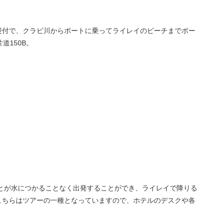
迎付で、クラビ川からボートに乗ってライレイのビーチまでボー
道150B。
とが水につかることなく出発することができ、ライレイで降りる
こちらはツアーの一種となっていますので、ホテルのデスクや各