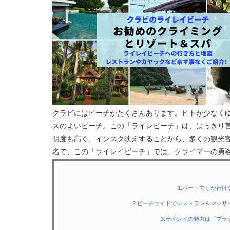
クラビにはビーチがたくさんあります。ヒトが少なく
スのよいビーチ。この「ライレビーチ」は、はっきり
明度も高く、インスタ映えすることから、多くの観光
名で、この「ライレイビーチ」では、クライマーの勇
1.ボートでしか行
2.ビーチサイドでレストラン＆マッ
3.ライレイの魅力は「プ