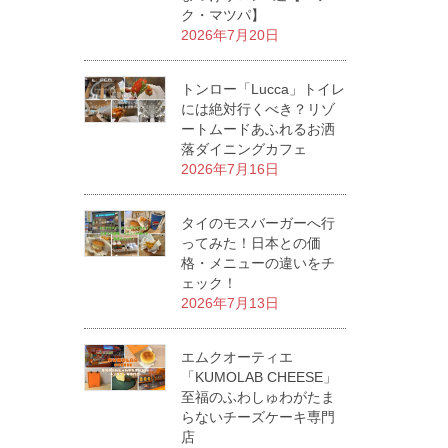
ク・マツパ】
2026年7月20日
トンロー「Lucca」トイレ
には絶対行くべき？リゾ
ートムードあふれるお洒
落ダイニングカフェ
2026年7月16日
タイのモスバーガーへ行
ってみた！日本との価
格・メニューの違いをチ
ェック！
2026年7月13日
エムクオーティエ
「KUMOLAB CHEESE」
至福のふわしゅわがたま
らないチーズケーキ専門
店