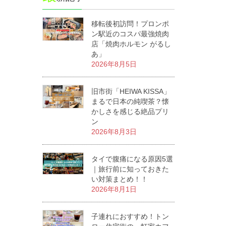
移転後初訪問！プロンポ
ン駅近のコスパ最強焼肉
店「焼肉ホルモン がるし
あ」
2026年8月5日
旧市街「HEIWA KISSA」
まるで日本の純喫茶？懐
かしさを感じる絶品プリ
ン
2026年8月3日
タイで腹痛になる原因5選
｜旅行前に知っておきた
い対策まとめ！！
2026年8月1日
子連れにおすすめ！トン