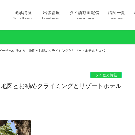
通学講座
出張講座
タイ語動画配信
講師一覧
SchoolLesson
HomeLesson
Lesson movie
teachers
ビーチへの行き方・地図とお勧めクライミングとリゾートホテル＆スパ
タイ観光情報
・地図とお勧めクライミングとリゾートホテル