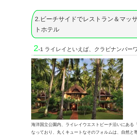
2.ビーチサイドでレストラン＆マッ
トホテル
2
-1 ライレイといえば、クラビナンバー
海洋国立公園内、ライレイウエストビーチ沿いにある
なっており、丸くキュートなそのフォルムは、自然と