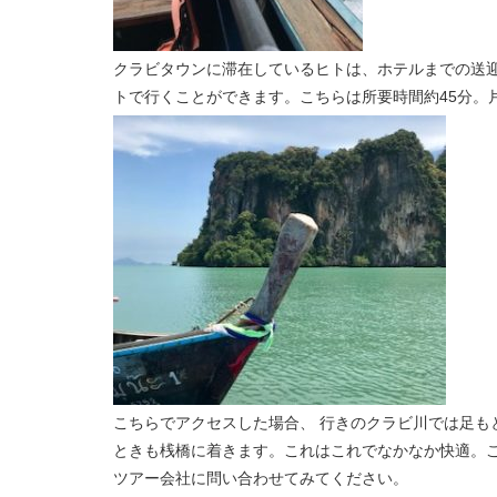
クラビタウンに滞在しているヒトは、ホテルまでの送
トで行くことができます。こちらは所要時間約45分。片
こちらでアクセスした場合、 行きのクラビ川では足も
ときも桟橋に着きます。これはこれでなかなか快適。
ツアー会社に問い合わせてみてください。