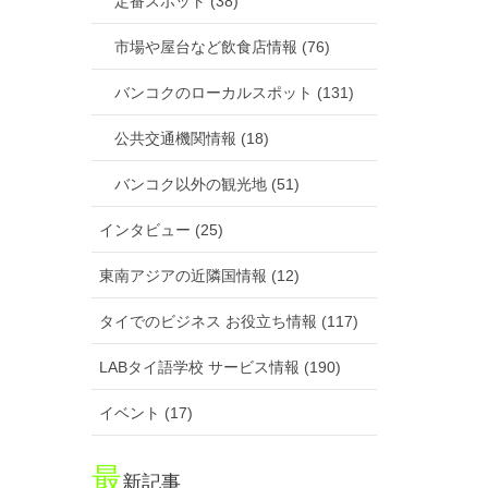
定番スポット (38)
市場や屋台など飲食店情報 (76)
バンコクのローカルスポット (131)
公共交通機関情報 (18)
バンコク以外の観光地 (51)
インタビュー (25)
東南アジアの近隣国情報 (12)
タイでのビジネス お役立ち情報 (117)
LABタイ語学校 サービス情報 (190)
イベント (17)
最
新記事