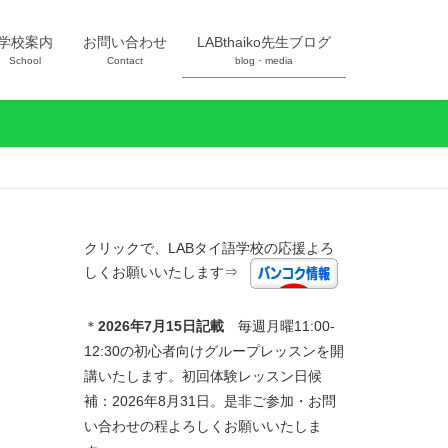
学校案内
お問い合わせ
LABthaiko先生ブログ
School
Contact
blog・media
クリックで、LABタイ語学校の応援よろ
しくお願いいたします⇒
＊
2026年7
月15日記載
毎週月曜11:00-
12:30の初心者向けグループレッスンを開
講いたします。初回体験レッスン日候
補：2026年8月31日。是非ご参加・お問
い合わせの程よろしくお願いいたしま