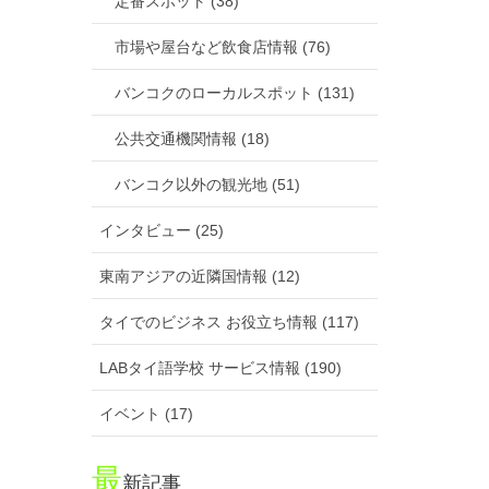
定番スポット (38)
市場や屋台など飲食店情報 (76)
バンコクのローカルスポット (131)
公共交通機関情報 (18)
バンコク以外の観光地 (51)
インタビュー (25)
東南アジアの近隣国情報 (12)
タイでのビジネス お役立ち情報 (117)
LABタイ語学校 サービス情報 (190)
イベント (17)
最
新記事