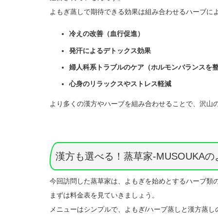
よもぎ蒸しで期待できる効果は組み合わせるハーブに
冷えの改善（血行促進）
発汗によるデトックス効果
婦人科系トラブルのケア（ホルモンバランスを
心身のリラックスやストレス軽減
より多くの漢方やハーブを組み合わせることで、沢山
漢方も選べる！蒸草家-MUSOUKA
今回訪問した蒸草家は、よもぎを始めとするハーブ類
まずは料金表を見ていきましょう。
メニューはシンプルで、よもぎ/ハーブ蒸しと漢方蒸し