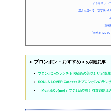
よもぎ蒸しっ
漢方も選べる！蒸草家-MU
施術
「蒸草家-MUS
＜ プロンポン・おすすめ＞
の関連記事
プロンポンのランチもお勧めの美味しい定食屋
SOULS LOVER Cafe+++＠プロンポ
「Meat＆Co(me)」フジ2目の前！岡喜姉