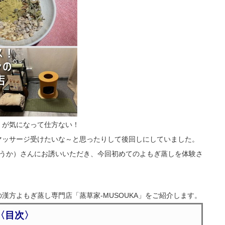
」が気になって仕方ない！
マッサージ受けたいな～と思ったりして後回しにしていました。
そうか）さんにお誘いいただき、今回初めてのよもぎ蒸しを体験さ
漢方よもぎ蒸し専門店「蒸草家-MUSOUKA」をご紹介します。
〈目次〉