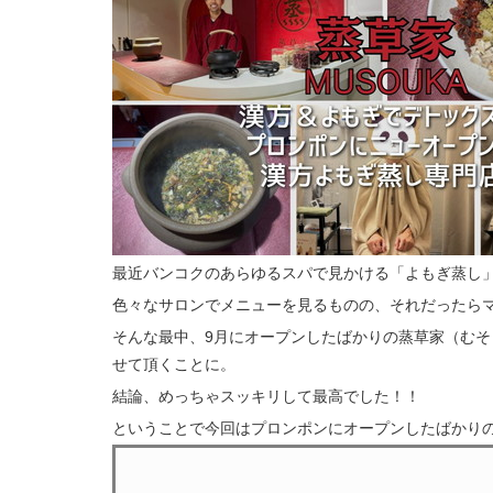
最近バンコクのあらゆるスパで見かける「よもぎ蒸し
色々なサロンでメニューを見るものの、それだったら
そんな最中、9月にオープンしたばかりの蒸草家（む
せて頂くことに。
結論、めっちゃスッキリして最高でした！！
ということで今回はプロンポンにオープンしたばかりの