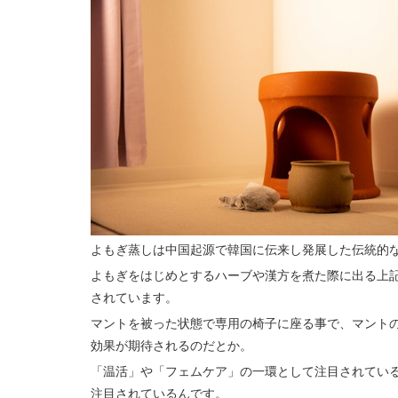
よもぎ蒸しは中国起源で韓国に伝来し発展した伝統的
よもぎをはじめとするハーブや漢方を煮た際に出る上
されています。
マントを被った状態で専用の椅子に座る事で、マント
効果が期待されるのだとか。
「温活」や「フェムケア」の一環として注目されてい
注目されているんです。