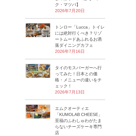
ク・マツパ】
2026年7月20日
トンロー「Lucca」トイレ
には絶対行くべき？リゾ
ートムードあふれるお洒
落ダイニングカフェ
2026年7月16日
タイのモスバーガーへ行
ってみた！日本との価
格・メニューの違いをチ
ェック！
2026年7月13日
エムクオーティエ
「KUMOLAB CHEESE」
至福のふわしゅわがたま
らないチーズケーキ専門
店