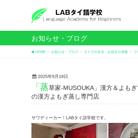
お知らせ・ブログ
HOME
お知らせ・ブログ
タイでの生活 お役立ち情報
プ
2025年9月18日
「蒸
草家-MUSOUKA」漢方＆よ
の漢方よもぎ蒸し専門店
サワディーカー！LABタイ語学校です。