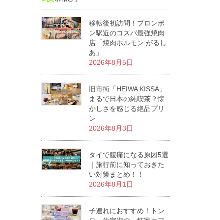
移転後初訪問！プロンポ
ン駅近のコスパ最強焼肉
店「焼肉ホルモン がるし
あ」
2026年8月5日
旧市街「HEIWA KISSA」
まるで日本の純喫茶？懐
かしさを感じる絶品プリ
ン
2026年8月3日
タイで腹痛になる原因5選
｜旅行前に知っておきた
い対策まとめ！！
2026年8月1日
子連れにおすすめ！トン