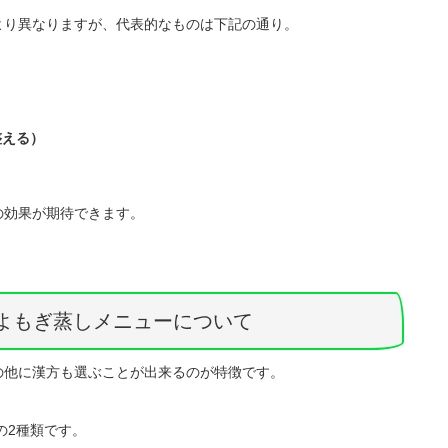
より異なりますが、代表的なものは下記の通り。
整える）
の効果が期待できます。
のよもぎ蒸しメニューについて
の他に漢方も選ぶことが出来るのが特徴です。
の2種類です。