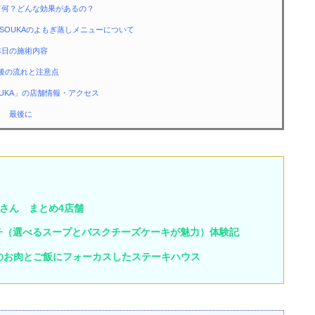
て何？どんな効果があるの？
SOUKAのよもぎ蒸しメニューについて
本日の施術内容
後の流れと注意点
OUKA」の店舗情報・アクセス
最後に
さん まとめ4店舗
ンのランチ（選べるスープとバスクチーズケーキが魅力）体験記
妹店のお肉とご飯にフォーカスしたステーキハウス