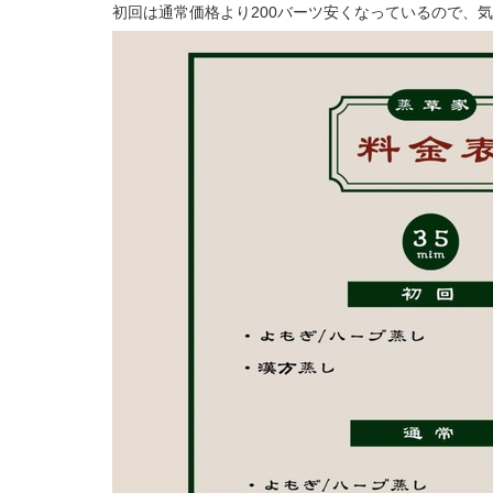
初回は通常価格より200バーツ安くなっているので、