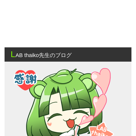
L
AB thaiko先生のブログ