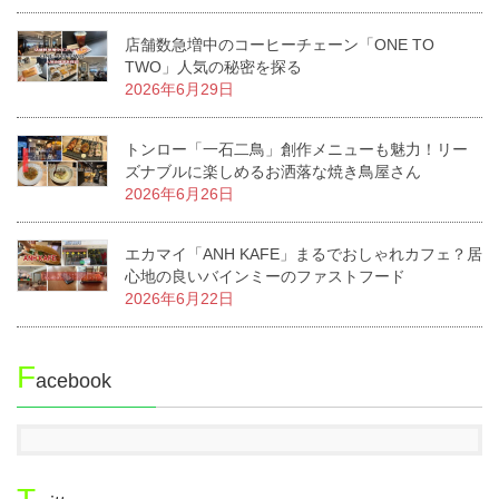
店舗数急増中のコーヒーチェーン「ONE TO
TWO」人気の秘密を探る
2026年6月29日
トンロー「一石二鳥」創作メニューも魅力！リー
ズナブルに楽しめるお洒落な焼き鳥屋さん
2026年6月26日
エカマイ「ANH KAFE」まるでおしゃれカフェ？居
心地の良いバインミーのファストフード
2026年6月22日
F
acebook