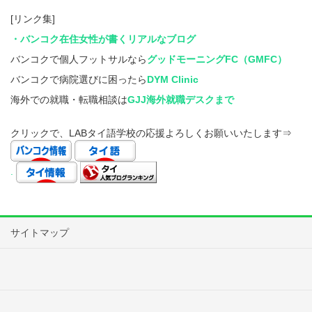
[リンク集]
・バンコク在住女性が書くリアルなブログ
バンコクで個人フットサルなら
グッドモーニングFC（GMFC）
バンコクで病院選びに困ったら
DYM Clinic
海外での就職・転職相談は
GJJ海外就職デスクまで
クリックで、LABタイ語学校の応援よろしくお願いいたします⇒
.
サイトマップ