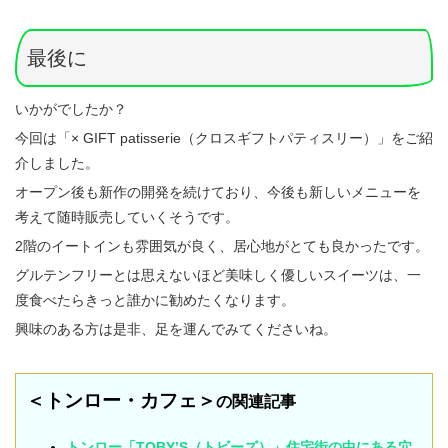
最後に
いかがでしたか？
今回は「× GIFT patisserie（クロスギフトパティスリー）」をご紹
介しました。
オープン後も新作の開発を続けており、今後も新しいメニューを
考えて随時販売していくそうです。
2階のイートインも雰囲気が良く、居心地がとても良かったです。
グルテンフリーとは思えないほど美味しく優しいスイーツは、一
度食べたらきっと誰かに勧めたくなります。
興味のある方は是非、足を運んでみてくださいね。
＜トンロー・カフェ＞
の関連記事
トンロー「TOBY’S（トビーズ）」住宅街の中にある穴