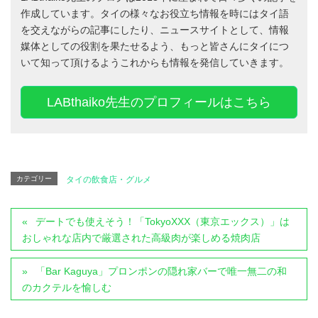
作成しています。タイの様々なお役立ち情報を時にはタイ語
を交えながらの記事にしたり、ニュースサイトとして、情報
媒体としての役割を果たせるよう、もっと皆さんにタイにつ
いて知って頂けるようこれからも情報を発信していきます。
LABthaiko先生のプロフィールはこちら
カテゴリー
タイの飲食店・グルメ
デートでも使えそう！「TokyoXXX（東京エックス）」は
おしゃれな店内で厳選された高級肉が楽しめる焼肉店
「Bar Kaguya」プロンポンの隠れ家バーで唯一無二の和
のカクテルを愉しむ