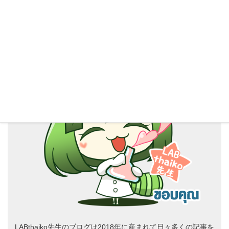
L
AB thaiko先生のブログ
LABthaiko先生のブログは2018年に産まれて日々多くの記事を