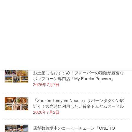
2026年7月16日
タイのモスバーガーへ行ってみた！日本との価
格・メニューの違いをチェック！
2026年7月13日
エムクオーティエ「KUMOLAB CHEESE」至福の
ふわしゅわがたまらないチーズケーキ専門店
2026年7月11日
お土産にもおすすめ！フレーバーの種類が豊富な
ポップコーン専門店「My Eureka Popcorn」
2026年7月7日
「Zaozen Tomyum Noodle」サパーンタクシン駅
近く！観光時に利用したい旨辛トムヤムヌードル
2026年7月2日
店舗数急増中のコーヒーチェーン「ONE TO