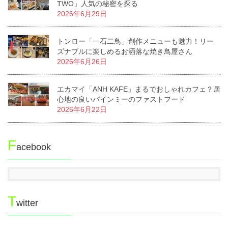
TWO」人気の秘密を探る
2026年6月29日
トンロー「一石二鳥」創作メニューも魅力！リー
ズナブルに楽しめるお洒落な焼き鳥屋さん
2026年6月26日
エカマイ「ANH KAFE」まるでおしゃれカフェ？居
心地の良いバインミーのファストフード
2026年6月22日
F
acebook
T
witter