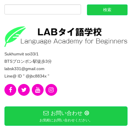
Sukhumvit soi33/1
BTSプロンポン駅徒歩3分
labsk331@gmail.com
Line@ ID " @jbc8834x "
お問い合わせ
お気軽にお問い合わせください。