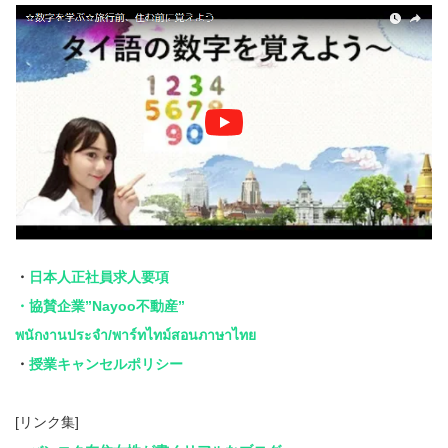
・
日本人正社員求人要項
・協賛企業”Nayoo不動産”
พนักงานประจำ/พาร์ทไทม์สอนภาษาไทย
・
授業キャンセルポリシー
[リンク集]