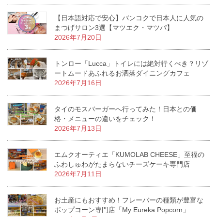
【日本語対応で安心】バンコクで日本人に人気の
まつげサロン3選【マツエク・マツパ】
2026年7月20日
トンロー「Lucca」トイレには絶対行くべき？リゾ
ートムードあふれるお洒落ダイニングカフェ
2026年7月16日
タイのモスバーガーへ行ってみた！日本との価
格・メニューの違いをチェック！
2026年7月13日
エムクオーティエ「KUMOLAB CHEESE」至福の
ふわしゅわがたまらないチーズケーキ専門店
2026年7月11日
お土産にもおすすめ！フレーバーの種類が豊富な
ポップコーン専門店「My Eureka Popcorn」