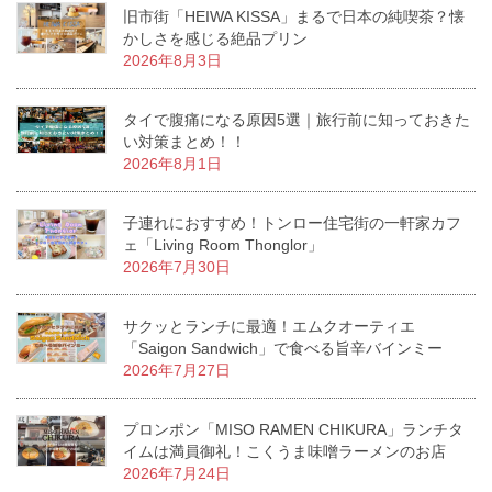
旧市街「HEIWA KISSA」まるで日本の純喫茶？懐
かしさを感じる絶品プリン
2026年8月3日
タイで腹痛になる原因5選｜旅行前に知っておきた
い対策まとめ！！
2026年8月1日
子連れにおすすめ！トンロー住宅街の一軒家カフ
ェ「Living Room Thonglor」
2026年7月30日
サクッとランチに最適！エムクオーティエ
「Saigon Sandwich」で食べる旨辛バインミー
2026年7月27日
プロンポン「MISO RAMEN CHIKURA」ランチタ
イムは満員御礼！こくうま味噌ラーメンのお店
2026年7月24日