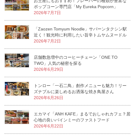
お土産にもおすすめ！フレーバーの種類が豊富な
ポップコーン専門店「My Eureka Popcorn」
2026年7月7日
「Zaozen Tomyum Noodle」サパーンタクシン駅
近く！観光時に利用したい旨辛トムヤムヌードル
2026年7月2日
店舗数急増中のコーヒーチェーン「ONE TO
TWO」人気の秘密を探る
2026年6月29日
トンロー「一石二鳥」創作メニューも魅力！リー
ズナブルに楽しめるお洒落な焼き鳥屋さん
2026年6月26日
エカマイ「ANH KAFE」まるでおしゃれカフェ？居
心地の良いバインミーのファストフード
2026年6月22日