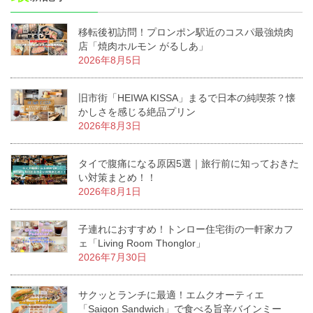
移転後初訪問！プロンポン駅近のコスパ最強焼肉
店「焼肉ホルモン がるしあ」
2026年8月5日
旧市街「HEIWA KISSA」まるで日本の純喫茶？懐
かしさを感じる絶品プリン
2026年8月3日
タイで腹痛になる原因5選｜旅行前に知っておきた
い対策まとめ！！
2026年8月1日
子連れにおすすめ！トンロー住宅街の一軒家カフ
ェ「Living Room Thonglor」
2026年7月30日
サクッとランチに最適！エムクオーティエ
「Saigon Sandwich」で食べる旨辛バインミー