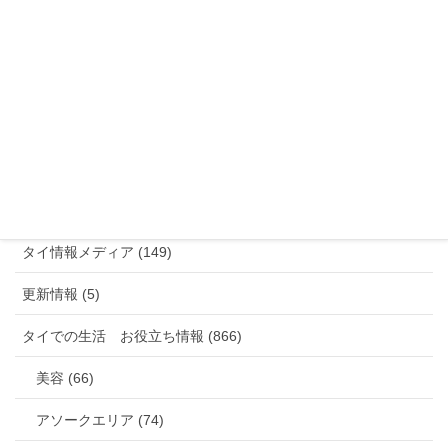
す。
ブ
ログ・カテゴリー別
日系企業 (98)
営業案内 (17)
タイの飲食店・グルメ (822)
タイ情報メディア (149)
更新情報 (5)
タイでの生活 お役立ち情報 (866)
美容 (66)
アソークエリア (74)